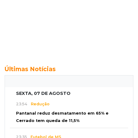
Últimas Notícias
SEXTA, 07 DE AGOSTO
23:54
Redução
Pantanal reduz desmatamento em 65% e
Cerrado tem queda de 11,5%
23:35
Futebol de MS