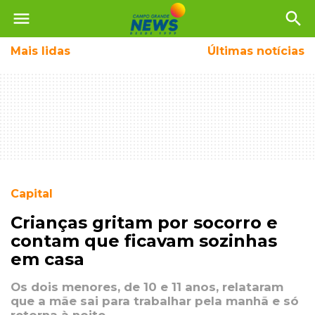
menu
search
Mais
lidas
Últimas notícias
Capital
Crianças gritam por socorro e
contam que ficavam sozinhas
em casa
Os dois menores, de 10 e 11 anos, relataram
que a mãe sai para trabalhar pela manhã e só