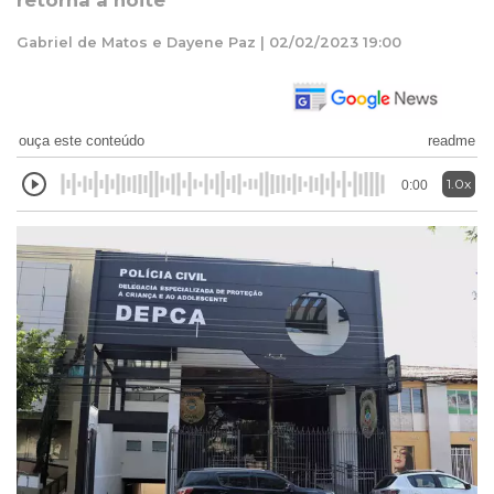
retorna à noite
Gabriel de Matos e Dayene Paz | 02/02/2023 19:00
ouça este conteúdo
readme
1.0x
0:00