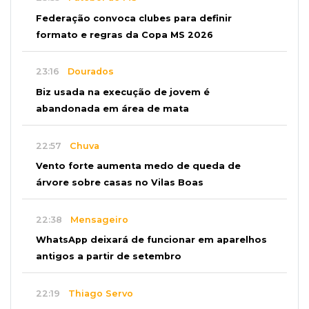
Federação convoca clubes para definir
formato e regras da Copa MS 2026
23:16
Dourados
Biz usada na execução de jovem é
abandonada em área de mata
22:57
Chuva
Vento forte aumenta medo de queda de
árvore sobre casas no Vilas Boas
22:38
Mensageiro
WhatsApp deixará de funcionar em aparelhos
antigos a partir de setembro
22:19
Thiago Servo