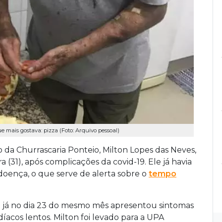
e mais gostava: pizza (Foto: Arquivo pessoal)
 Churrascaria Ponteio, Milton Lopes das Neves,
a (31), após complicações da covid-19. Ele já havia
doença, o que serve de alerta sobre o
tempo
o e já no dia 23 do mesmo mês apresentou sintomas
íacos lentos. Milton foi levado para a UPA