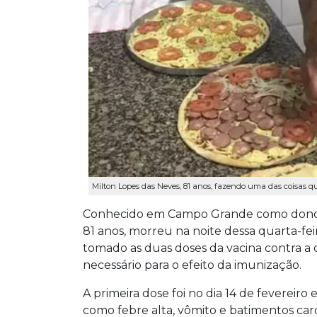
Milton Lopes das Neves, 81 anos, fazendo uma das coisas qu
Conhecido em Campo Grande como dono da
81 anos, morreu na noite dessa quarta-feir
tomado as duas doses da vacina contra a 
necessário para o efeito da imunização.
A primeira dose foi no dia 14 de fevereir
como febre alta, vômito e batimentos card