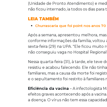
(Unidade de Pronto Atendimento) e medica
não ficou internado, ia todos os dias par
LEIA TAMBÉM
Churrascaria que foi point nos anos 7
Após a semana, apresentou melhora, mas t
conforme informações da família, voltou a
sexta-feira (29) na UPA. "Ele ficou muito
não conseguiu vaga no Hospital Regional",
Nessa quarta-feira (31), à tarde, ele teve 
resistiu e acabou falecendo. Ele não ti
familiares, mas a causa da morte foi regi
e o sepultamento foi restrito à familiares 
Eficiência da vacina
– A infectologista 
efeitos graves acontecendo após a vacina
a doença. O vírus não tem essa capacidad