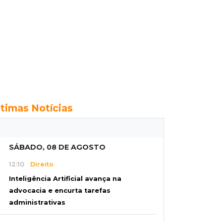
ltimas Notícias
SÁBADO, 08 DE AGOSTO
12:10
Direito
Inteligência Artificial avança na
advocacia e encurta tarefas
administrativas