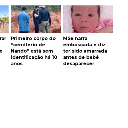
rar
Primeiro corpo do
Mãe narra
“cemitério de
emboscada e diz
e
Nando” está sem
ter sido amarrada
identificação há 10
antes de bebê
anos
desaparecer