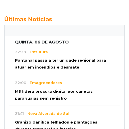
Últimas Notícias
QUINTA, 06 DE AGOSTO
22:29
Estrutura
Pantanal passa a ter unidade regional para
atuar em incêndios e desmate
22:00
Emagrecedores
MS lidera procura digital por canetas
paraguaias sem registro
21:41
Nova Alvorada do Sul
Granizo danifica telhados e plantações