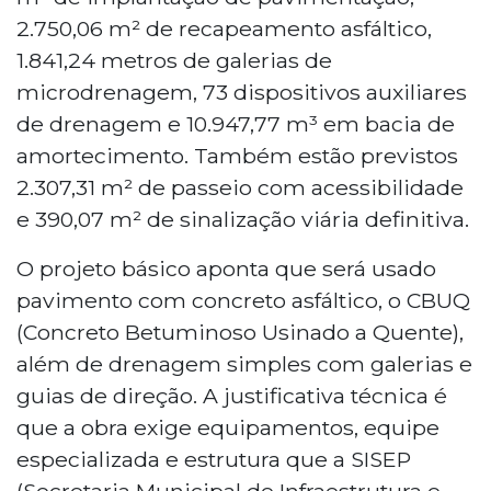
2.750,06 m² de recapeamento asfáltico,
1.841,24 metros de galerias de
microdrenagem, 73 dispositivos auxiliares
de drenagem e 10.947,77 m³ em bacia de
amortecimento. Também estão previstos
2.307,31 m² de passeio com acessibilidade
e 390,07 m² de sinalização viária definitiva.
O projeto básico aponta que será usado
pavimento com concreto asfáltico, o CBUQ
(Concreto Betuminoso Usinado a Quente),
além de drenagem simples com galerias e
guias de direção. A justificativa técnica é
que a obra exige equipamentos, equipe
especializada e estrutura que a SISEP
(Secretaria Municipal de Infraestrutura e