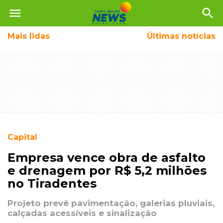
menu
search
Mais
lidas
Últimas notícias
Capital
Empresa vence obra de asfalto
e drenagem por R$ 5,2 milhões
no Tiradentes
Projeto prevê pavimentação, galerias pluviais,
calçadas acessíveis e sinalização