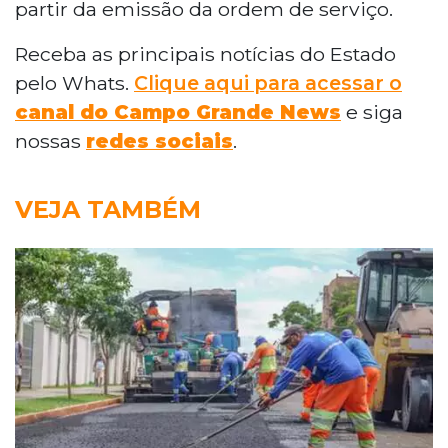
partir da emissão da ordem de serviço.
Receba as principais notícias do Estado
pelo Whats.
Clique aqui para acessar o
canal do Campo Grande News
e siga
nossas
redes sociais
.
VEJA TAMBÉM