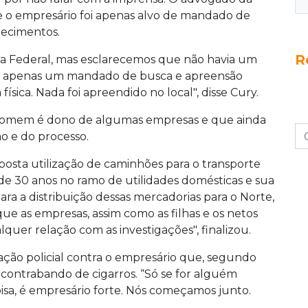
 o empresário foi apenas alvo de mandado de
recimentos.
R
cia Federal, mas esclarecemos que não havia um
e, apenas um mandado de busca e apreensão
ísica. Nada foi apreendido no local", disse Cury.
 homem é dono de algumas empresas e que ainda
o e do processo.
posta utilização de caminhões para o transporte
 de 30 anos no ramo de utilidades domésticas e sua
ra a distribuição dessas mercadorias para o Norte,
ue as empresas, assim como as filhas e os netos
quer relação com as investigações", finalizou.
ção policial contra o empresário que, segundo
ontrabando de cigarros. “Só se for alguém
oisa, é empresário forte. Nós começamos junto.