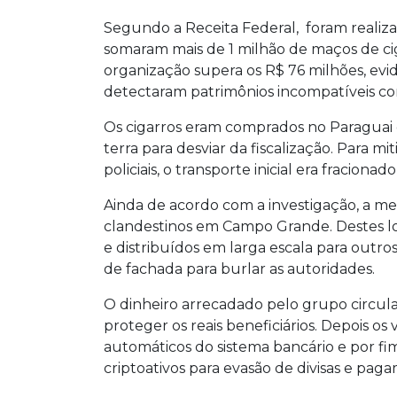
Segundo a Receita Federal, foram realiz
somaram mais de 1 milhão de maços de cig
organização supera os R$ 76 milhões, evid
detectaram patrimônios incompatíveis co
Os cigarros eram comprados no Paraguai e 
terra para desviar da fiscalização. Para mi
policiais, o transporte inicial era fraciona
Ainda de acordo com a investigação, a me
clandestinos em Campo Grande. Destes loc
e distribuídos em larga escala para outros
de fachada para burlar as autoridades.
O dinheiro arrecadado pelo grupo circulav
proteger os reais beneficiários. Depois os 
automáticos do sistema bancário e por fim,
criptoativos para evasão de divisas e pag