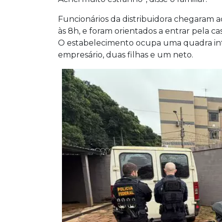
Funcionários da distribuidora chegaram ao
às 8h, e foram orientados a entrar pela c
O estabelecimento ocupa uma quadra int
empresário, duas filhas e um neto.