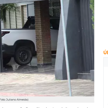
Ú
Foto: Juliano Almeida)