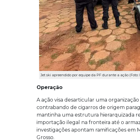
Jet ski apreendido por equipe da PF durante a ação (Foto:
Operação
A ação visa desarticular uma organização 
contrabando de cigarros de origem parag
mantinha uma estrutura hierarquizada re
importação ilegal na fronteira até o arm
investigações apontam ramificações em Ma
Grosso.