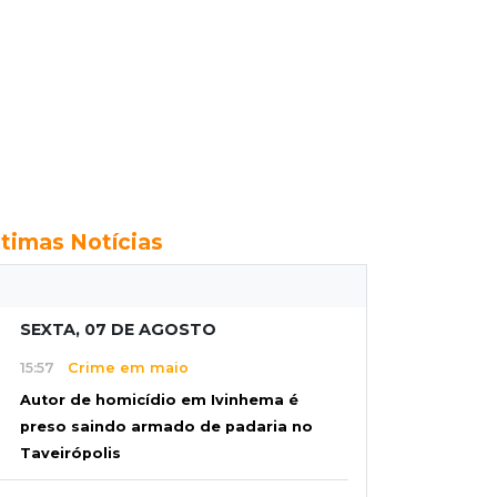
ltimas Notícias
SEXTA, 07 DE AGOSTO
15:57
Crime em maio
Autor de homicídio em Ivinhema é
preso saindo armado de padaria no
Taveirópolis