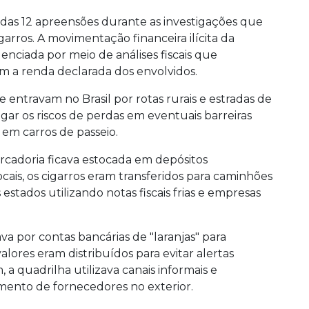
adas 12 apreensões durante as investigações que
arros. A movimentação financeira ilícita da
enciada por meio de análises fiscais que
m a renda declarada dos envolvidos.
entravam no Brasil por rotas rurais e estradas de
tigar os riscos de perdas em eventuais barreiras
do em carros de passeio.
rcadoria ficava estocada em depósitos
ais, os cigarros eram transferidos para caminhões
 estados utilizando notas fiscais frias e empresas
a por contas bancárias de "laranjas" para
valores eram distribuídos para evitar alertas
 a quadrilha utilizava canais informais e
amento de fornecedores no exterior.