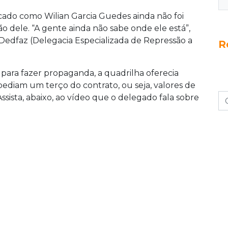
icado como Wilian Garcia Guedes ainda não foi
ão dele. “A gente ainda não sabe onde ele está”,
a Dedfaz (Delegacia Especializada de Repressão a
R
para fazer propaganda, a quadrilha oferecia
s pediam um terço do contrato, ou seja, valores de
ssista, abaixo, ao vídeo que o delegado fala sobre