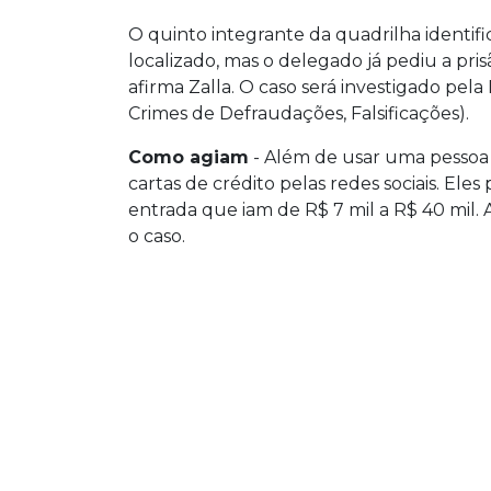
O quinto integrante da quadrilha identif
localizado, mas o delegado já pediu a pris
afirma Zalla. O caso será investigado pel
Crimes de Defraudações, Falsificações).
Como agiam
- Além de usar uma pessoa 
cartas de crédito pelas redes sociais. Ele
entrada que iam de R$ 7 mil a R$ 40 mil. A
o caso.