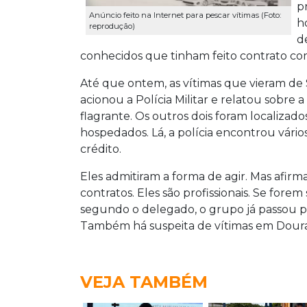
p
Anúncio feito na Internet para pescar vítimas (Foto:
h
reprodução)
d
conhecidos que tinham feito contrato com 
Até que ontem, as vítimas que vieram de 
acionou a Polícia Militar e relatou sobre 
flagrante. Os outros dois foram localiza
hospedados. Lá, a polícia encontrou vári
crédito.
Eles admitiram a forma de agir. Mas afirm
contratos. Eles são profissionais. Se forem
segundo o delegado, o grupo já passou por
Também há suspeita de vítimas em Dour
VEJA TAMBÉM