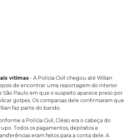
ais vítimas
- A Polícia Civil chegou até Wilian
epois de encontrar uma reportagem do interior
e São Paulo em que o suspeito aparece preso por
plicar golpes. Os comparsas dele confirmaram que
ilian faz parte do bando.
onforme a Polícia Civil, Clésio era o cabeça do
rupo. Todos os pagamentos, depósitos e
ransferências eram feitos para a conta dele. A