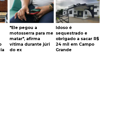
"Ele pegou a
Idoso é
motosserra para me
sequestrado e
matar", afirma
obrigado a sacar R$
o
vítima durante júri
24 mil em Campo
ia
do ex
Grande