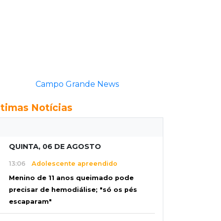
Campo Grande News
ltimas Notícias
QUINTA, 06 DE AGOSTO
13:06
Adolescente apreendido
Menino de 11 anos queimado pode
precisar de hemodiálise; "só os pés
escaparam"