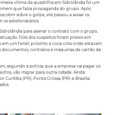
rimeira vítima da quadrilha em Sidrolândia foi um
omem que fazia propaganda do grupo. Após
escobrir sobre o golpe, ele passou a avisar os
os estelionatários.
Sidrolândia para assinar o contrato com o grupo,
a situação. Dois dos suspeitos foram presos em
dos em um hotel, próximo a coca-cola onde estavam
os documentos, contratos e máquinas de cartão de
am, segundo a polícia, que a empresa vai pagar os
 soltos, vão migrar para outra cidade. Ainda
 Curitiba (PR), Ponta Grossa (PR) e Brasília.
ados.