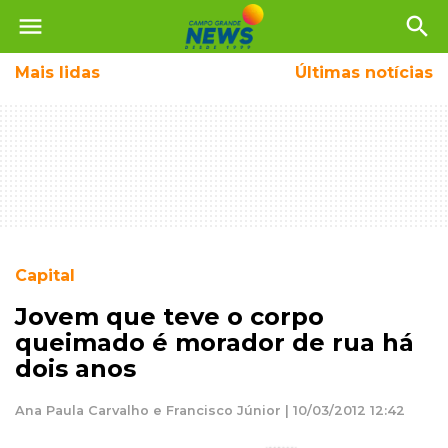
menu
search
Mais
lidas
Últimas notícias
Capital
Jovem que teve o corpo
queimado é morador de rua há
dois anos
Ana Paula Carvalho e Francisco Júnior | 10/03/2012 12:42