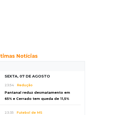
ltimas Notícias
SEXTA, 07 DE AGOSTO
23:54
Redução
Pantanal reduz desmatamento em
65% e Cerrado tem queda de 11,5%
23:35
Futebol de MS