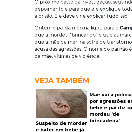
O próximo passo da investigação, segundo 
depoimento e para que ele explique todas
a prisão. Ele deve vir e explicar tudo isso”,
Ontem o pai da menina ligou para o
Cam
que a mordeu “brincando” e que as marcas
que a mãe da menina sofre de transtorno 
acusa das agressões. O nome do pai não é
da mãe, vítimas de violência.
VEJA TAMBÉM
Mãe vai à polícia
por agressões 
bebê e pai diz q
mordeu 'de
brincadeira'
Suspeito de morder
e bater em bebê já