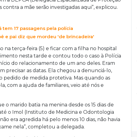
 contra a mãe serão investigadas aqui”, explicou.
 tem 17 passagens pela polícia
ê e pai diz que mordeu 'de brincadeira'
na terça-feira (5) e ficar com a filha no hospital
mento nesta tarde e contou todo o caso à Polícia
o início do relacionamento de um ano deles. Eram
 precisar as datas. Ela chegou a denunciá-lo,
 o pedido de medida protetiva. Mas quando as
la, com a ajuda de familiares, veio até nós e
e o marido batia na menina desde os 15 dias de
 até o Imol (Instituto de Medicina e Odontologia
não era agredida há pelo menos 10 dias, não havia
o exame nela”, completou a delegada.