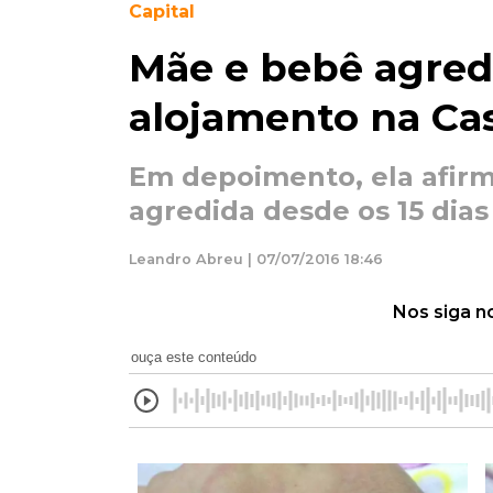
Capital
Mãe e bebê agred
alojamento na Ca
Em depoimento, ela afirmo
agredida desde os 15 dias
Leandro Abreu | 07/07/2016 18:46
Nos siga n
ouça este conteúdo