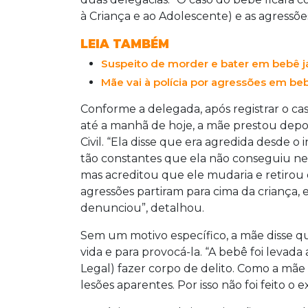
à Criança e ao Adolescente) e as agressões
LEIA TAMBÉM
Suspeito de morder e bater em bebê já
Mãe vai à polícia por agressões em beb
Conforme a delegada, após registrar o caso 
até a manhã de hoje, a mãe prestou depoi
Civil. “Ela disse que era agredida desde 
tão constantes que ela não conseguiu nem
mas acreditou que ele mudaria e retirou
agressões partiram para cima da criança, e
denunciou”, detalhou.
Sem um motivo específico, a mãe disse qu
vida e para provocá-la. “A bebê foi levada
Legal) fazer corpo de delito. Como a mãe 
lesões aparentes. Por isso não foi feito 