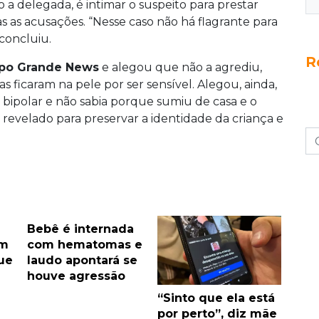
a delegada, é intimar o suspeito para prestar
 as acusações. “Nesse caso não há flagrante para
 concluiu.
R
po Grande News
e alegou que não a agrediu,
 ficaram na pele por ser sensível. Alegou, ainda,
bipolar e não sabia porque sumiu de casa e o
 revelado para preservar a identidade da criança e
Bebê é internada
em
com hematomas e
ue
laudo apontará se
houve agressão
“Sinto que ela está
por perto”, diz mãe