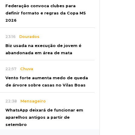
Federação convoca clubes para
definir formato e regras da Copa MS
2026
23:16
Dourados
Biz usada na execução de jovem é
abandonada em área de mata
22:57
Chuva
Vento forte aumenta medo de queda
de árvore sobre casas no Vilas Boas
22:38
Mensageiro
WhatsApp deixará de funcionar em
aparelhos antigos a partir de
setembro