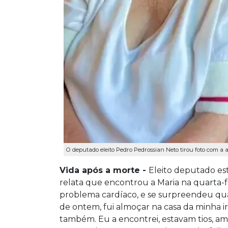
O deputado eleito Pedro Pedrossian Neto tirou foto com a
Vida após a morte -
Eleito deputado es
relata que encontrou a Maria na quarta-fe
problema cardíaco, e se surpreendeu quan
de ontem, fui almoçar na casa da minha ir
também. Eu a encontrei, estavam tios, ami