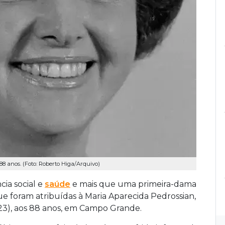
88 anos. (Foto: Roberto Higa/Arquivo)
cia social e
saúde
e mais que uma primeira-dama
 que foram atribuídas à Maria Aparecida Pedrossian,
23), aos 88 anos, em Campo Grande.