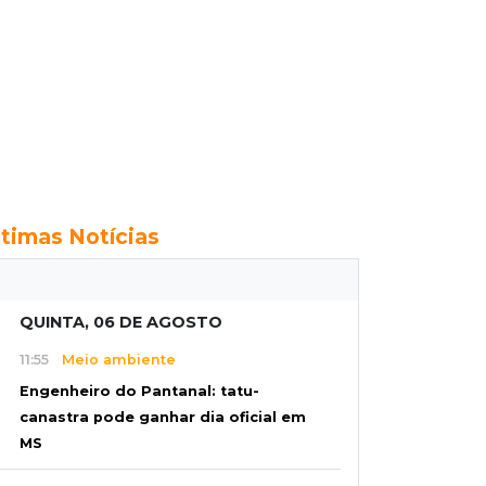
ltimas Notícias
QUINTA, 06 DE AGOSTO
11:55
Meio ambiente
Engenheiro do Pantanal: tatu-
canastra pode ganhar dia oficial em
MS