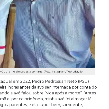
 avó durante almoço esta semana. (Foto: Instagram/Reprodução)
tadual em 2022, Pedro Pedrossian Neto (PSD)
ira, horas antes da avó ser internada por conta do
do a avó falou sobre “vida após a morte”. “Antes
mã e, por coincidência, minha avó foi almoçar lá
gos, parentes, e ela super bem, sorridente,