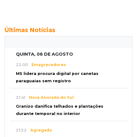
Últimas Notícias
QUINTA, 06 DE AGOSTO
22:00
Emagrecedores
MS lidera procura digital por canetas
paraguaias sem registro
21:41
Nova Alvorada do Sul
Granizo danifica telhados e plantações
durante temporal no interior
21:22
Agregado