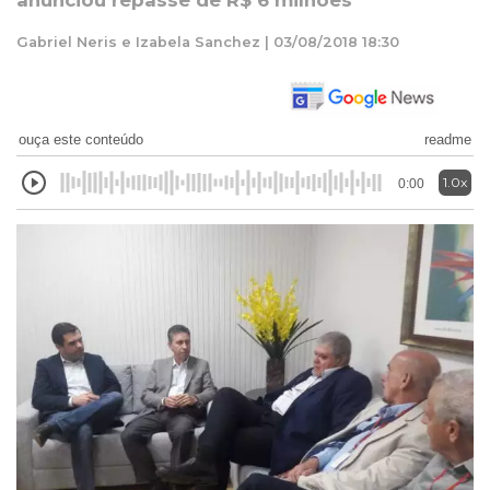
anunciou repasse de R$ 6 milhões
Gabriel Neris e Izabela Sanchez | 03/08/2018 18:30
ouça este conteúdo
readme
1.0x
0:00