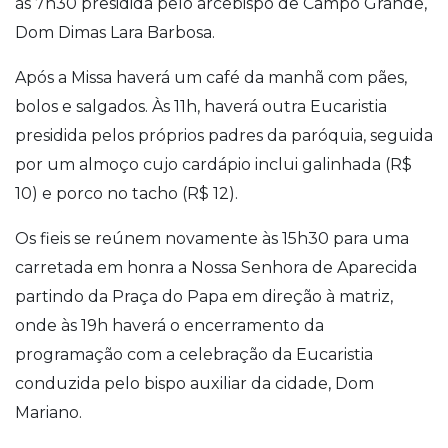
às 7h30 presidida pelo arcebispo de Campo Grande,
Dom Dimas Lara Barbosa.
Após a Missa haverá um café da manhã com pães,
bolos e salgados. Às 11h, haverá outra Eucaristia
presidida pelos próprios padres da paróquia, seguida
por um almoço cujo cardápio inclui galinhada (R$
10) e porco no tacho (R$ 12).
Os fieis se reúnem novamente às 15h30 para uma
carretada em honra a Nossa Senhora de Aparecida
partindo da Praça do Papa em direção à matriz,
onde às 19h haverá o encerramento da
programação com a celebração da Eucaristia
conduzida pelo bispo auxiliar da cidade, Dom
Mariano.