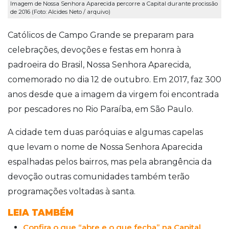
Imagem de Nossa Senhora Aparecida percorre a Capital durante procissão
de 2016 (Foto: Alcides Neto / arquivo)
Católicos de Campo Grande se preparam para
celebrações, devoções e festas em honra à
padroeira do Brasil, Nossa Senhora Aparecida,
comemorado no dia 12 de outubro. Em 2017, faz 300
anos desde que a imagem da virgem foi encontrada
por pescadores no Rio Paraíba, em São Paulo.
A cidade tem duas paróquias e algumas capelas
que levam o nome de Nossa Senhora Aparecida
espalhadas pelos bairros, mas pela abrangência da
devoção outras comunidades também terão
programações voltadas à santa.
LEIA TAMBÉM
Confira o que “abre e o que fecha” na Capital