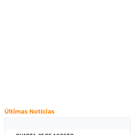
Últimas Notícias