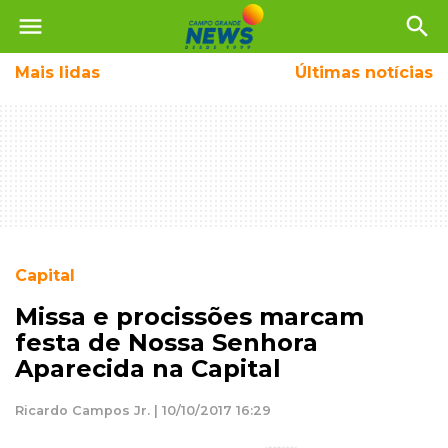
menu
search
Mais
lidas
Últimas notícias
Capital
Missa e procissões marcam
festa de Nossa Senhora
Aparecida na Capital
Ricardo Campos Jr. | 10/10/2017 16:29