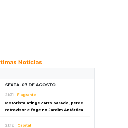
ltimas Notícias
SEXTA, 07 DE AGOSTO
21:31
Flagrante
Motorista atinge carro parado, perde
retrovisor e foge no Jardim Antártica
21:12
Capital