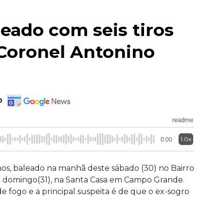
ado com seis tiros
 Coronel Antonino
o
readme
1.0x
0:00
os, baleado na manhã deste sábado (30) no Bairro
e domingo(31), na Santa Casa em Campo Grande.
 de fogo e a principal suspeita é de que o ex-sogro