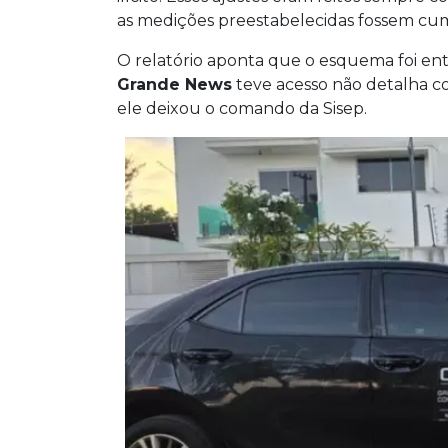
as medições preestabelecidas fossem cum
O relatório aponta que o esquema foi en
Grande News
teve acesso não detalha c
ele deixou o comando da Sisep.