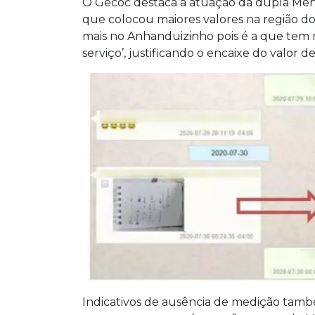
O Gecoc destaca a atuação da dupla Mehdi
que colocou maiores valores na região do 
mais no Anhanduizinho pois é a que tem ma
serviço’, justificando o encaixe do valor de 
Indicativos de ausência de medição tamb