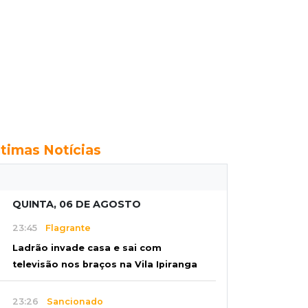
ltimas Notícias
QUINTA, 06 DE AGOSTO
23:45
Flagrante
Ladrão invade casa e sai com
televisão nos braços na Vila Ipiranga
23:26
Sancionado