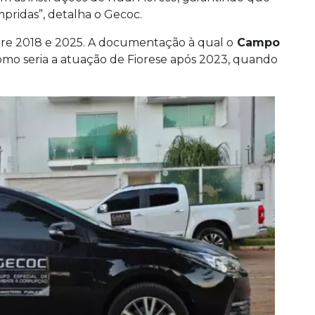
pridas”, detalha o Gecoc.
tre 2018 e 2025. A documentação à qual o
Campo
omo seria a atuação de Fiorese após 2023, quando