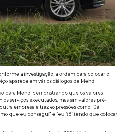
onforme a investigação, a ordem para colocar o
ço aparece em vários diálogos de Mehdi.
udio para Mehdi demonstrando que os valores
s serviços executados, mas sim valores pré-
 outra empresa e traz expressões como: “Já
ximo que eu consegui” e “eu ‘tô’ tendo que colocar