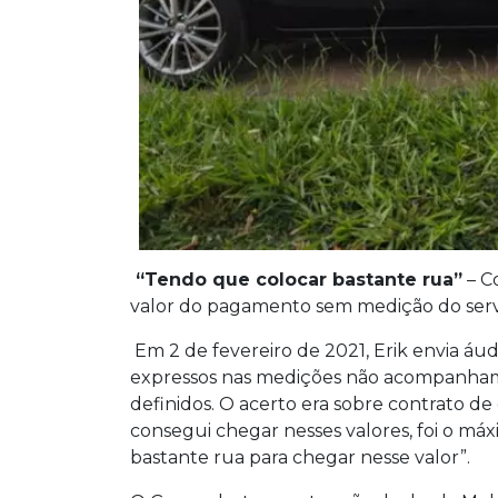
“Tendo que colocar bastante rua”
– C
valor do pagamento sem medição do servi
Em 2 de fevereiro de 2021, Erik envia á
expressos nas medições não acompanham o
definidos. O acerto era sobre contrato de
consegui chegar nesses valores, foi o má
bastante rua para chegar nesse valor”.