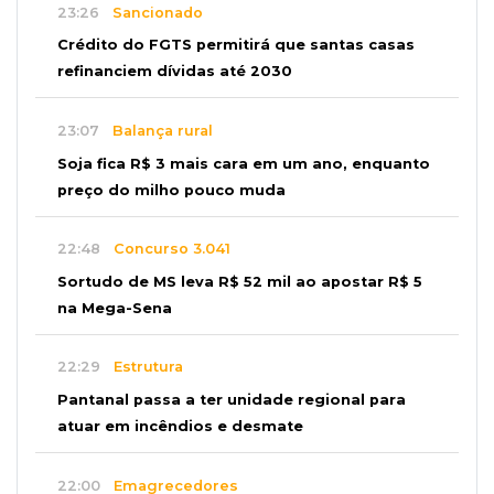
23:26
Sancionado
Crédito do FGTS permitirá que santas casas
refinanciem dívidas até 2030
23:07
Balança rural
Soja fica R$ 3 mais cara em um ano, enquanto
preço do milho pouco muda
22:48
Concurso 3.041
Sortudo de MS leva R$ 52 mil ao apostar R$ 5
na Mega-Sena
22:29
Estrutura
Pantanal passa a ter unidade regional para
atuar em incêndios e desmate
22:00
Emagrecedores