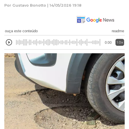
Por Gustavo Bonotto | 14/05/2026 19:18
ouça este conteúdo
readme
1.0x
0:00