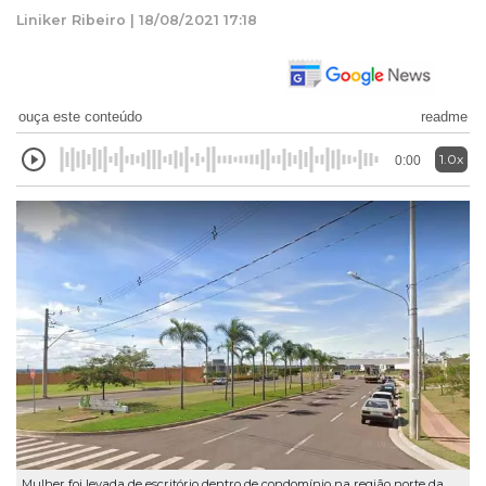
Liniker Ribeiro | 18/08/2021 17:18
ouça este conteúdo
readme
1.0x
0:00
Mulher foi levada de escritório dentro de condomínio na região norte da