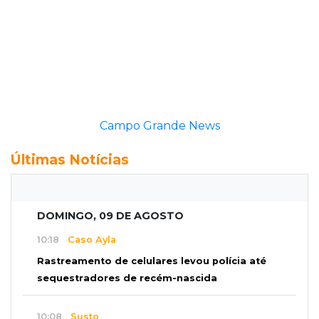
Campo Grande News
Últimas Notícias
DOMINGO, 09 DE AGOSTO
10:18
Caso Ayla
Rastreamento de celulares levou polícia até
sequestradores de recém-nascida
10:08
Susto