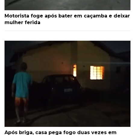
Motorista foge após bater em caçamba e deixar
mulher ferida
Após briga, casa pega fogo duas vezes em