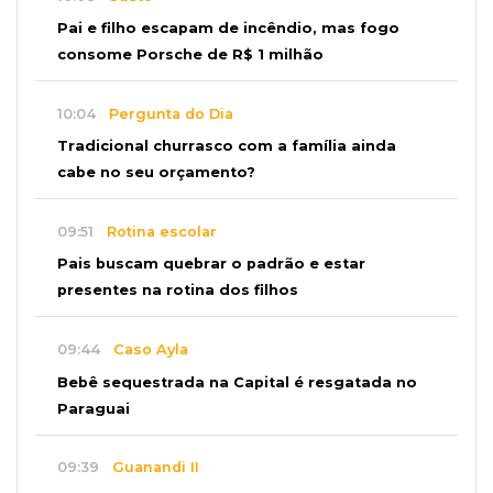
Pai e filho escapam de incêndio, mas fogo
consome Porsche de R$ 1 milhão
10:04
Pergunta do Dia
Tradicional churrasco com a família ainda
cabe no seu orçamento?
09:51
Rotina escolar
Pais buscam quebrar o padrão e estar
presentes na rotina dos filhos
09:44
Caso Ayla
Bebê sequestrada na Capital é resgatada no
Paraguai
09:39
Guanandi II