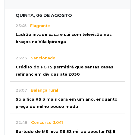
QUINTA, 06 DE AGOSTO
23:45
Flagrante
Ladrão invade casa e sai com televisão nos
braços na Vila Ipiranga
23:26
Sancionado
Crédito do FGTS permitirá que santas casas
refinanciem dívidas até 2030
23:07
Balança rural
Soja fica R$ 3 mais cara em um ano, enquanto
preço do milho pouco muda
22:48
Concurso 3.041
Sortudo de MS leva R$ 52 mil ao apostar R$ 5