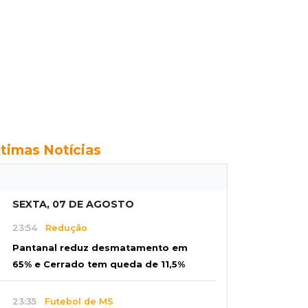
ltimas Notícias
SEXTA, 07 DE AGOSTO
23:54
Redução
Pantanal reduz desmatamento em
65% e Cerrado tem queda de 11,5%
23:35
Futebol de MS