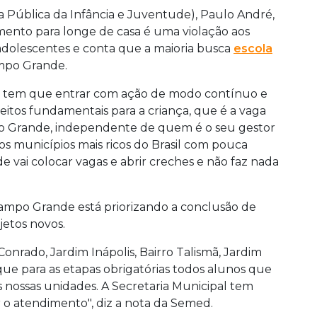
a Pública da Infância e Juventude), Paulo André,
amento para longe de casa é uma violação aos
 adolescentes e conta que a maioria busca
escola
ampo Grande.
ca tem que entrar com ação de modo contínuo e
itos fundamentais para a criança, que é a vaga
o Grande, independente de quem é o seu gestor
os municípios mais ricos do Brasil com pouca
e vai colocar vagas e abrir creches e não faz nada
ampo Grande está priorizando a conclusão de
jetos novos.
 Conrado, Jardim Inápolis, Bairro Talismã, Jardim
 que para as etapas obrigatórias todos alunos que
nossas unidades. A Secretaria Municipal tem
 o atendimento", diz a nota da Semed.