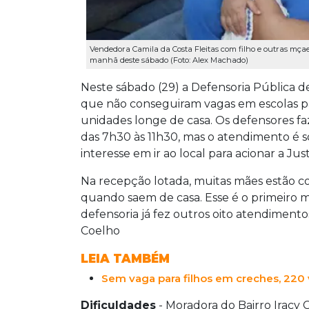
Vendedora Camila da Costa Fleitas com filho e outras mç
manhã deste sábado (Foto: Alex Machado)
Neste sábado (29) a Defensoria Pública 
que não conseguiram vagas em escolas pa
unidades longe de casa. Os defensores f
das 7h30 às 11h30, mas o atendimento é
interesse em ir ao local para acionar a Ju
Na recepção lotada, muitas mães estão c
quando saem de casa. Esse é o primeiro m
defensoria já fez outros oito atendiment
Coelho
LEIA TAMBÉM
Sem vaga para filhos em creches, 220 v
Dificuldades
- Moradora do Bairro Iracy 