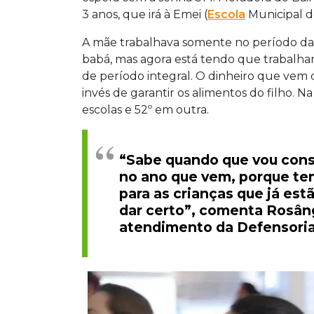
3 anos, que irá à Emei (
Escola
Municipal 
A mãe trabalhava somente no período da
babá, mas agora está tendo que trabalhar
de período integral. O dinheiro que vem d
invés de garantir os alimentos do filho. Na
escolas e 52º em outra.
“Sabe quando que vou cons
no ano que vem, porque tem
para as crianças que já est
dar certo”, comenta Rosâng
atendimento da Defensoria