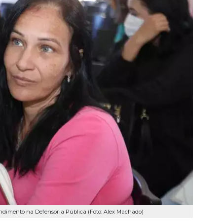
ndimento na Defensoria Pública (Foto: Alex Machado)