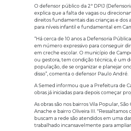
O defensor público da 2ª DPIJ (Defensori
explica que a falta de vagas ou direcion
direitos fundamentais das crianças e dos
para níveis infantil e fundamental em C
“Há cerca de 10 anos a Defensoria Públi
em número expressivo para conseguir dire
em creche escolar. O município de Camp
ou gestora, tem condição técnica, é um d
população, de se organizar e planejar ond
disso”, comenta o defensor Paulo André.
A Semed informou que a Prefeitura de C
obras já iniciadas para depois começar pro
As obras são nos bairros Vila Popular, São
Anache e bairro Oliveira III. "Ressaltamos
buscam a rede são atendidos em uma das 
trabalhado incansavelmente para ampliar