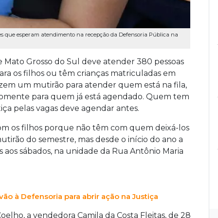
aes que esperam atendimento na recepção da Defensoria Pública na
de Mato Grosso do Sul deve atender 380 pessoas
ra os filhos ou têm crianças matriculadas em
azem um mutirão para atender quem está na fila,
 somente para quem já está agendado. Quem tem
stiça pelas vagas deve agendar antes.
om os filhos porque não têm com quem deixá-los
utirão do semestre, mas desde o início do ano a
os aos sábados, na unidade da Rua Antônio Maria
ão à Defensoria para abrir ação na Justiça
Coelho, a vendedora Camila da Costa Fleitas, de 28