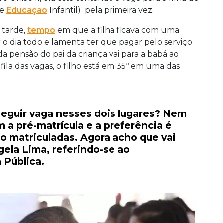
de
Educação
Infantil) pela primeira vez.
 tarde,
tempo
em que a filha ficava com uma
 o dia todo e lamenta ter que pagar pelo serviço
a pensão do pai da criança vai para a babá ao
 fila das vagas, o filho está em 35º em uma das
eguir vaga nesses dois lugares? Nem
 a pré-matrícula e a preferência é
ão matriculadas. Agora acho que vai
ela Lima, referindo-se ao
 Pública.