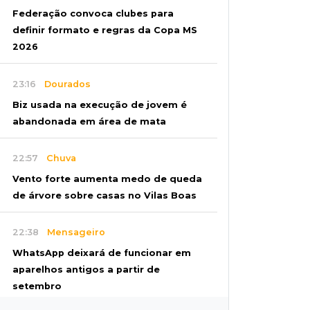
Federação convoca clubes para
definir formato e regras da Copa MS
2026
23:16
Dourados
Biz usada na execução de jovem é
abandonada em área de mata
22:57
Chuva
Vento forte aumenta medo de queda
de árvore sobre casas no Vilas Boas
22:38
Mensageiro
WhatsApp deixará de funcionar em
aparelhos antigos a partir de
setembro