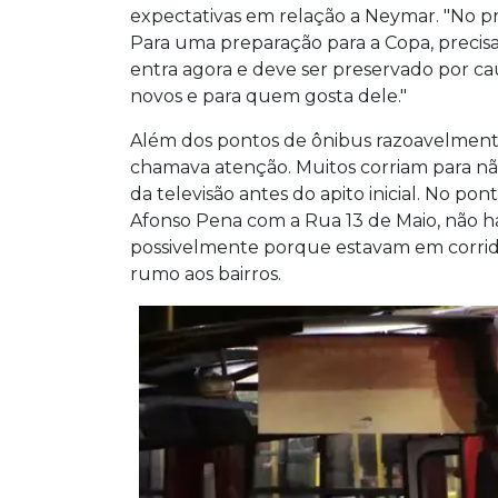
expectativas em relação a Neymar. "No pri
Para uma preparação para a Copa, precis
entra agora e deve ser preservado por caus
novos e para quem gosta dele."
Além dos pontos de ônibus razoavelment
chamava atenção. Muitos corriam para não
da televisão antes do apito inicial. No 
Afonso Pena com a Rua 13 de Maio, não ha
possivelmente porque estavam em corrid
rumo aos bairros.