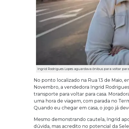
Ingrid Rodrigues Lopes aguardava ônibus para voltar para c
No ponto localizado na Rua 13 de Maio, e
Novembro, a vendedora Ingrid Rodrigues
transporte para voltar para casa. Morador
uma hora de viagem, com parada no Termin
Quando eu chegar em casa, o jogo já deve 
Mesmo demonstrando cautela, Ingrid aposta
dúvida, mas acredito no potencial da Se