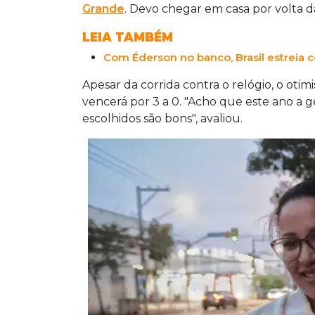
Grande
. Devo chegar em casa por volta d
LEIA TAMBÉM
Com Éderson no banco, Brasil estreia
Apesar da corrida contra o relógio, o otim
vencerá por 3 a 0. "Acho que este ano a g
escolhidos são bons", avaliou.