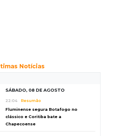
ltimas Notícias
SÁBADO, 08 DE AGOSTO
22:04
Resumão
Fluminense segura Botafogo no
clássico e Coritiba bate a
Chapecoense