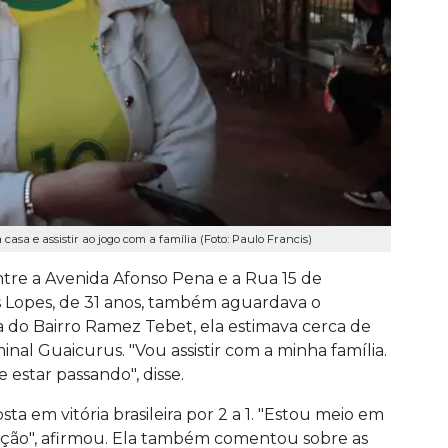
asa e assistir ao jogo com a família (Foto: Paulo Francis)
ntre a Avenida Afonso Pena e a Rua 15 de
 Lopes, de 31 anos, também aguardava o
a do Bairro Ramez Tebet, ela estimava cerca de
al Guaicurus. "Vou assistir com a minha família.
estar passando", disse.
 em vitória brasileira por 2 a 1. "Estou meio em
leção", afirmou. Ela também comentou sobre as