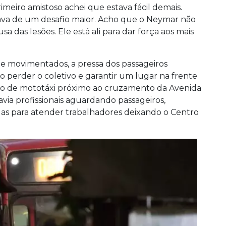
meiro amistoso achei que estava fácil demais.
ava de um desafio maior. Acho que o Neymar não
a das lesões. Ele está ali para dar força aos mais
e movimentados, a pressa dos passageiros
 perder o coletivo e garantir um lugar na frente
ponto de mototáxi próximo ao cruzamento da Avenida
via profissionais aguardando passageiros,
as para atender trabalhadores deixando o Centro