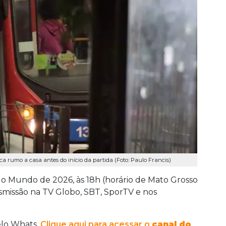
a rumo a casa antes do início da partida (Foto: Paulo Francis)
 do Mundo de 2026, às 18h (horário de Mato Grosso
nsmissão na TV Globo, SBT, SporTV e nos
elo Whats.
Clique aqui para acessar o
canal do