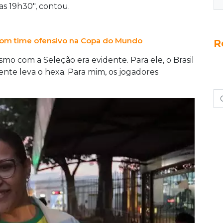
as 19h30", contou.
 com time ofensivo na Copa do Mundo
R
ismo com a Seleção era evidente. Para ele, o Brasil
ente leva o hexa. Para mim, os jogadores