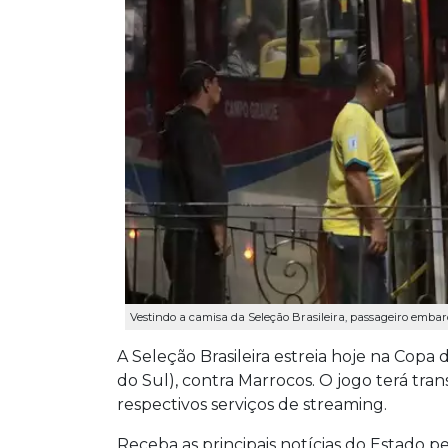
Vestindo a camisa da Seleção Brasileira, passageiro embarc
A Seleção Brasileira estreia hoje na Copa
do Sul), contra Marrocos. O jogo terá tra
respectivos serviços de streaming.
Receba as principais notícias do Estado p