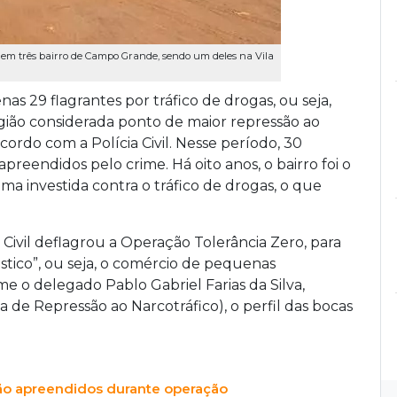
em três bairro de Campo Grande, sendo um deles na Vila
as 29 flagrantes por tráfico de drogas, ou seja,
egião considerada ponto de maior repressão ao
ordo com a Polícia Civil. Nesse período, 30
preendidos pelo crime. Há oito anos, o bairro foi o
uma investida contra o tráfico de drogas, o que
a Civil deflagrou a Operação Tolerância Zero, para
tico”, ou seja, o comércio de pequenas
e o delegado Pablo Gabriel Farias da Silva,
 de Repressão ao Narcotráfico), o perfil das bocas
são apreendidos durante operação