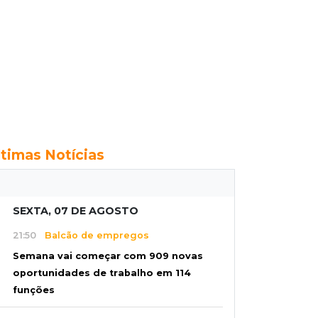
ltimas Notícias
SEXTA, 07 DE AGOSTO
21:50
Balcão de empregos
Semana vai começar com 909 novas
oportunidades de trabalho em 114
funções