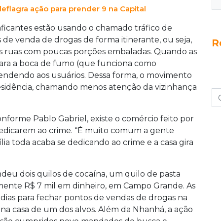
flagra ação para prender 9 na Capital
aficantes estão usando o chamado tráfico de
de venda de drogas de forma itinerante, ou seja,
R
a as ruas com poucas porções embaladas. Quando as
ara a boca de fumo (que funciona como
endendo aos usuários. Dessa forma, o movimento
residência, chamando menos atenção da vizinhança
onforme Pablo Gabriel, existe o comércio feito por
 dedicarem ao crime. “É muito comum a gente
ília toda acaba se dedicando ao crime e a casa gira
deu dois quilos de cocaína, um quilo de pasta
ente R$ 7 mil em dinheiro, em Campo Grande. As
dias para fechar pontos de vendas de drogas na
 na casa de um dos alvos. Além da Nhanhá, a ação