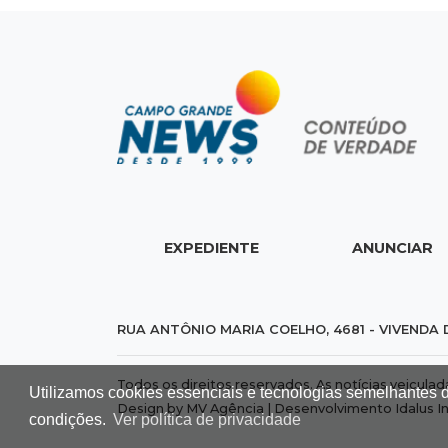
EXPEDIENTE
ANUNCIAR
RUA ANTÔNIO MARIA COELHO, 4681 - VIVENDA 
Todos os direitos reservados. As notícias veicula
Utilizamos cookies essenciais e tecnologias semelhantes 
Design by MV Agência | Desenvolvimento
Idalus I
condições.
Ver política de privacidade