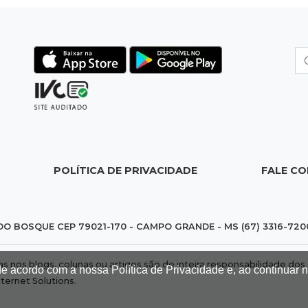
POLÍTICA DE PRIVACIDADE
FALE C
DO BOSQUE CEP 79021-170 - CAMPO GRANDE - MS (67) 3316-720
das nos blogs, colunas ou artigos são de inteira responsabilidade 
de acordo com a nossa Política de Privacidade e, ao continuar
nternet Solutions
.