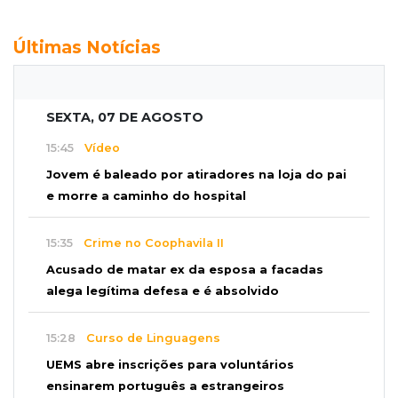
Últimas Notícias
SEXTA, 07 DE AGOSTO
15:45
Vídeo
Jovem é baleado por atiradores na loja do pai
e morre a caminho do hospital
15:35
Crime no Coophavila II
Acusado de matar ex da esposa a facadas
alega legítima defesa e é absolvido
15:28
Curso de Linguagens
UEMS abre inscrições para voluntários
ensinarem português a estrangeiros