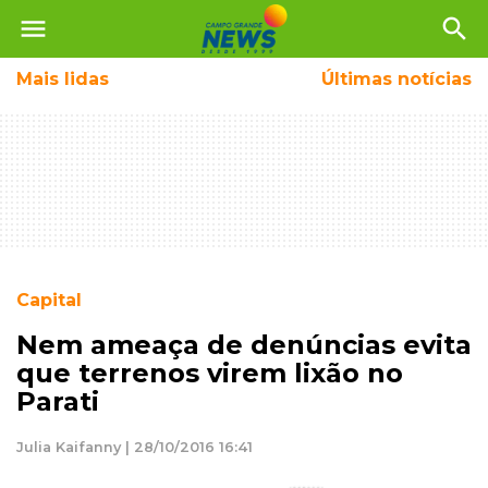
menu
search
Mais
lidas
Últimas notícias
Capital
Nem ameaça de denúncias evita
que terrenos virem lixão no
Parati
Julia Kaifanny | 28/10/2016 16:41