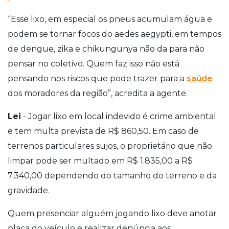
“Esse lixo, em especial os pneus acumulam água e
podem se tornar focos do aedes aegypti, em tempos
de dengue, zika e chikungunya não da para não
pensar no coletivo. Quem faz isso não está
pensando nos riscos que pode trazer para a
saúde
dos moradores da região”, acredita a agente.
Lei
- Jogar lixo em local indevido é crime ambiental
e tem multa prevista de R$ 860,50. Em caso de
terrenos particulares sujos, o proprietário que não
limpar pode ser multado em R$ 1.835,00 a R$
7.340,00 dependendo do tamanho do terreno e da
gravidade.
Quem presenciar alguém jogando lixo deve anotar
placa do veículo e realizar denúncia aos