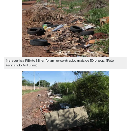
Na avenida Filinto Miller foram encontrados mais de 50 pneus. (Foto:
Fernando Antunes)