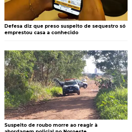
Defesa diz que preso suspeito de sequestro só
emprestou casa a conhecido
Suspeito de roubo morre ao reagir à
abordagem policial no Noroeste