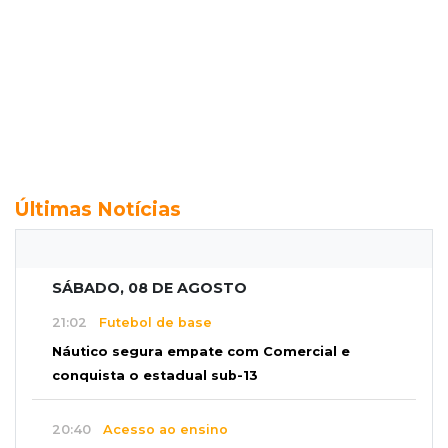
Últimas Notícias
SÁBADO, 08 DE AGOSTO
21:02
Futebol de base
Náutico segura empate com Comercial e
conquista o estadual sub-13
20:40
Acesso ao ensino