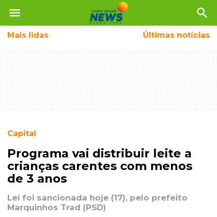
menu
search
Mais
lidas
Últimas notícias
Capital
Programa vai distribuir leite a
crianças carentes com menos
de 3 anos
Lei foi sancionada hoje (17), pelo prefeito
Marquinhos Trad (PSD)