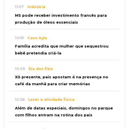
11:07
Indústria
MS pode receber investimento francês para
produção de óleos essenciais
10:55
Caso Ayla
Família acredita que mulher que sequestrou
bebê pretendia criá-la
10:49
Dia dos Pais
Xô presente, pais apostam é na presença no
café da manhã para criar memórias
10:38
Lazer e atividade física
Além de datas especiais, domingos no parque
com filhos entram na rotina dos pais