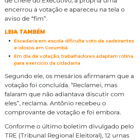
de chefe do Executivo, a própria urna
encerrou a votação e apareceu na tela o
aviso de “fim”.
LEIA TAMBÉM
Escadaria em escola dificulta voto de cadeirantes
e idosos em Corumbá
Em dia de votação, trabalhadores adaptam rotina
para exercício da cidadania
Segundo ele, os mesários afirmaram que a
votação foi concluída. “Reclamei, mas
falaram que não adiantava discutir com
eles”, reclama. Antônio recebeu o
comprovante de votação e foi embora.
Conforme o último boletim divulgado pelo
TRE (Tribunal Regional Eleitoral), 12 urnas