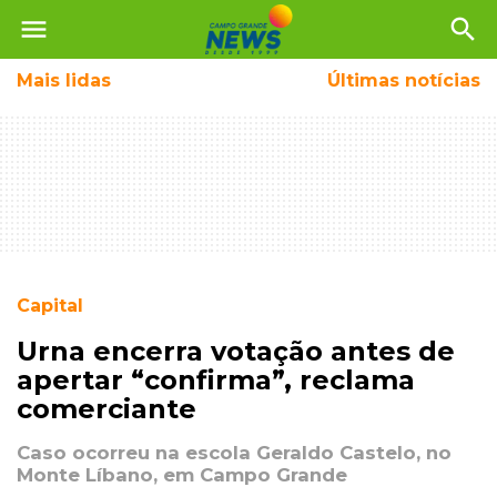
menu
search
Mais
lidas
Últimas notícias
Capital
Urna encerra votação antes de
apertar “confirma”, reclama
comerciante
Caso ocorreu na escola Geraldo Castelo, no
Monte Líbano, em Campo Grande