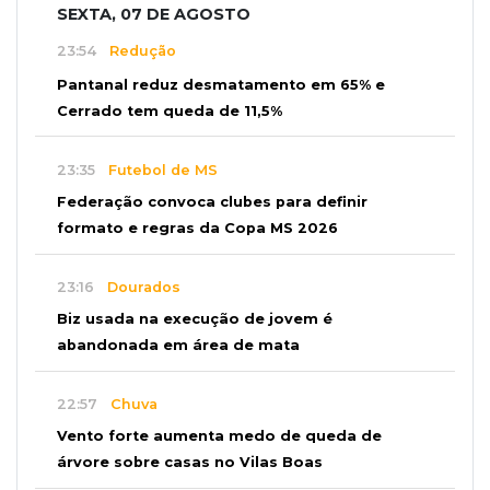
SEXTA, 07 DE AGOSTO
23:54
Redução
Pantanal reduz desmatamento em 65% e
Cerrado tem queda de 11,5%
23:35
Futebol de MS
Federação convoca clubes para definir
formato e regras da Copa MS 2026
23:16
Dourados
Biz usada na execução de jovem é
abandonada em área de mata
22:57
Chuva
Vento forte aumenta medo de queda de
árvore sobre casas no Vilas Boas