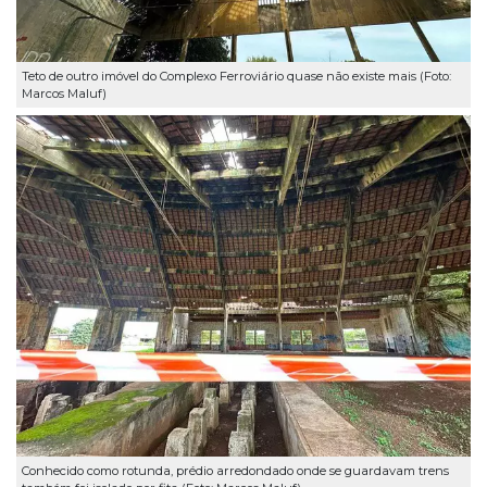
Teto de outro imóvel do Complexo Ferroviário quase não existe mais (Foto:
Marcos Maluf)
Conhecido como rotunda, prédio arredondado onde se guardavam trens