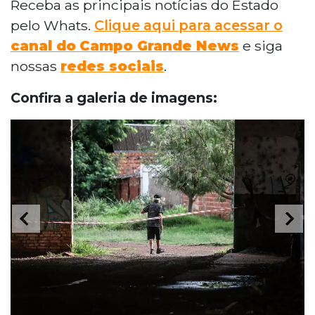
Receba as principais notícias do Estado
pelo Whats.
Clique aqui para acessar o
canal do
Campo Grande News
e siga
nossas
redes sociais
.
Confira a galeria de imagens: