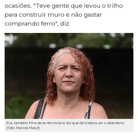
ocasiões. "Teve gente que levou o trilho
para construir muro e não gastar
comprando ferro", diz.
Eva, também filha de ex-ferroviário, diz que dá tristeza ver o abandono
(Foto: Marcos Maluf)