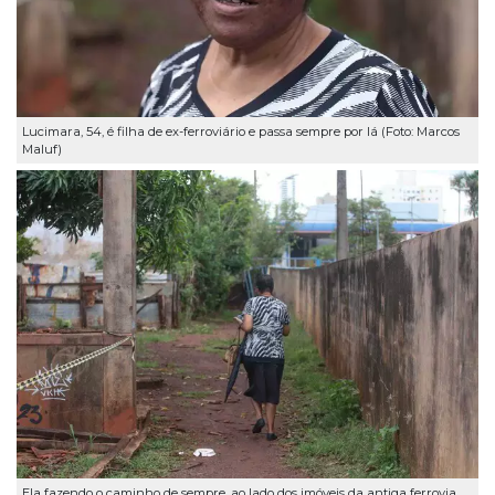
Lucimara, 54, é filha de ex-ferroviário e passa sempre por lá (Foto: Marcos
Maluf)
Ela fazendo o caminho de sempre, ao lado dos imóveis da antiga ferrovia,