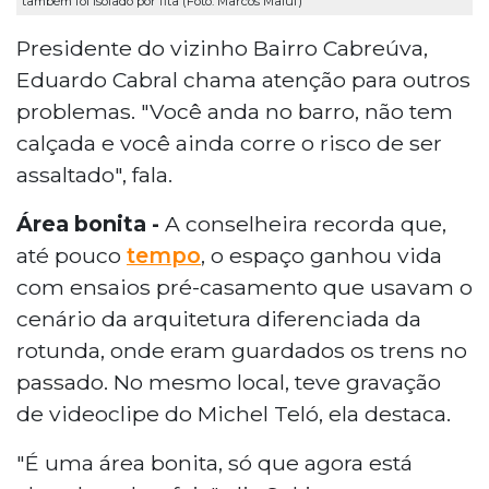
também foi isolado por fita (Foto: Marcos Maluf)
Presidente do vizinho Bairro Cabreúva,
Eduardo Cabral chama atenção para outros
problemas. "Você anda no barro, não tem
calçada e você ainda corre o risco de ser
assaltado", fala.
Área bonita -
A conselheira recorda que,
até pouco
tempo
, o espaço ganhou vida
com ensaios pré-casamento que usavam o
cenário da arquitetura diferenciada da
rotunda, onde eram guardados os trens no
passado. No mesmo local, teve gravação
de videoclipe do Michel Teló, ela destaca.
"É uma área bonita, só que agora está