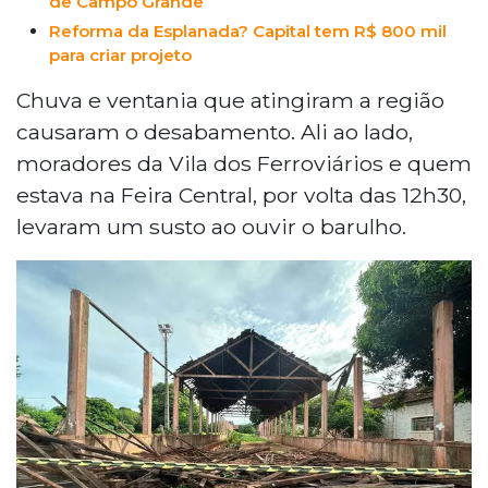
de Campo Grande
Reforma da Esplanada? Capital tem R$ 800 mil
para criar projeto
Chuva e ventania que atingiram a região
causaram o desabamento. Ali ao lado,
moradores da Vila dos Ferroviários e quem
estava na Feira Central, por volta das 12h30,
levaram um susto ao ouvir o barulho.