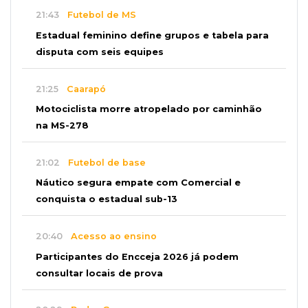
21:43
Futebol de MS
Estadual feminino define grupos e tabela para
disputa com seis equipes
21:25
Caarapó
Motociclista morre atropelado por caminhão
na MS-278
21:02
Futebol de base
Náutico segura empate com Comercial e
conquista o estadual sub-13
20:40
Acesso ao ensino
Participantes do Encceja 2026 já podem
consultar locais de prova