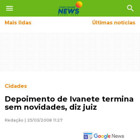
menu
search
Mais
lidas
Últimas notícias
Cidades
Depoimento de Ivanete termina
sem novidades, diz juiz
Redação | 25/03/2008 11:27