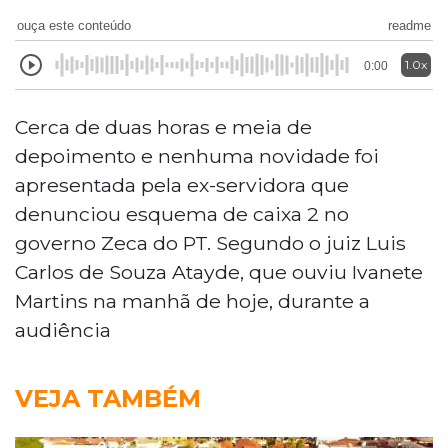
ouça este conteúdo
readme
1.0x
0:00
Cerca de duas horas e meia de
depoimento e nenhuma novidade foi
apresentada pela ex-servidora que
denunciou esquema de caixa 2 no
governo Zeca do PT. Segundo o juiz Luis
Carlos de Souza Atayde, que ouviu Ivanete
Martins na manhã de hoje, durante a
audiência
VEJA TAMBÉM