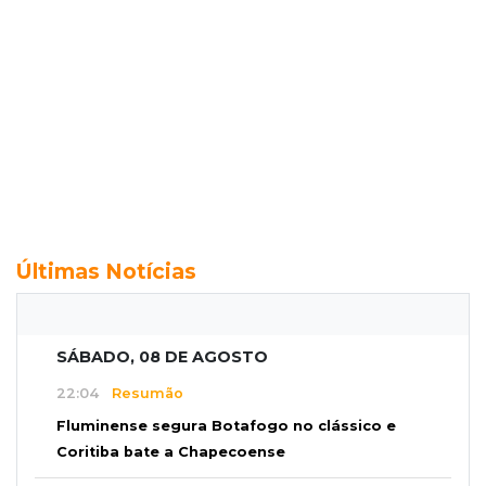
Últimas Notícias
SÁBADO, 08 DE AGOSTO
22:04
Resumão
Fluminense segura Botafogo no clássico e
Coritiba bate a Chapecoense