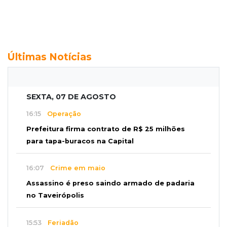
Últimas Notícias
SEXTA, 07 DE AGOSTO
16:15
Operação
Prefeitura firma contrato de R$ 25 milhões
para tapa-buracos na Capital
16:07
Crime em maio
Assassino é preso saindo armado de padaria
no Taveirópolis
15:53
Feriadão