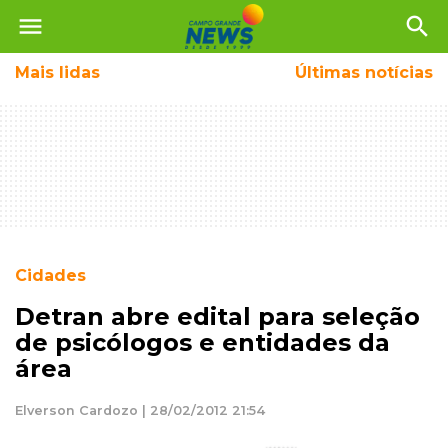
menu
search
Mais
lidas
Últimas notícias
Cidades
Detran abre edital para seleção
de psicólogos e entidades da
área
Elverson Cardozo | 28/02/2012 21:54