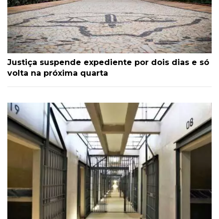
Justiça suspende expediente por dois dias e só
volta na próxima quarta