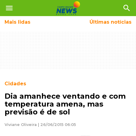
menu
search
Mais
lidas
Últimas notícias
Cidades
Dia amanhece ventando e com
temperatura amena, mas
previsão é de sol
Viviane Oliveira | 26/06/2015 06:05