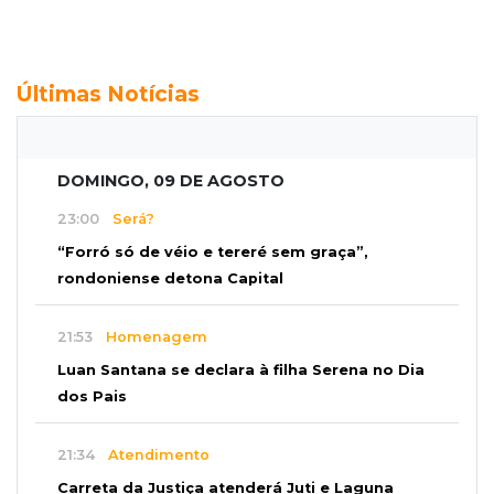
Últimas Notícias
DOMINGO, 09 DE AGOSTO
23:00
Será?
“Forró só de véio e tereré sem graça”,
rondoniense detona Capital
21:53
Homenagem
Luan Santana se declara à filha Serena no Dia
dos Pais
21:34
Atendimento
Carreta da Justiça atenderá Juti e Laguna