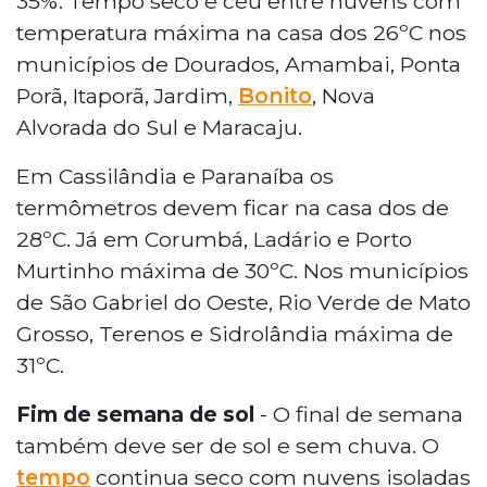
35%. Tempo seco e céu entre nuvens com
temperatura máxima na casa dos 26ºC nos
municípios de Dourados, Amambai, Ponta
Porã, Itaporã, Jardim,
Bonito
, Nova
Alvorada do Sul e Maracaju.
Em Cassilândia e Paranaíba os
termômetros devem ficar na casa dos de
28ºC. Já em Corumbá, Ladário e Porto
Murtinho máxima de 30ºC. Nos municípios
de São Gabriel do Oeste, Rio Verde de Mato
Grosso, Terenos e Sidrolândia máxima de
31ºC.
Fim de semana de sol
- O final de semana
também deve ser de sol e sem chuva. O
tempo
continua seco com nuvens isoladas