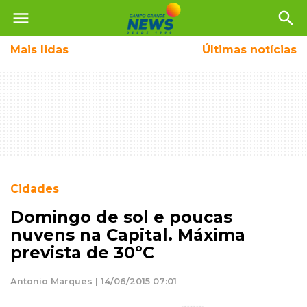
menu
search
Mais
lidas
Últimas notícias
Cidades
Domingo de sol e poucas
nuvens na Capital. Máxima
prevista de 30ºC
Antonio Marques | 14/06/2015 07:01