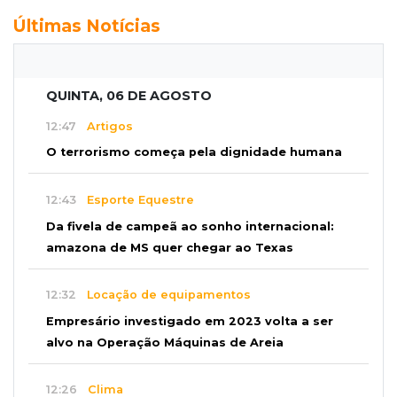
Últimas Notícias
QUINTA, 06 DE AGOSTO
12:47
Artigos
O terrorismo começa pela dignidade humana
12:43
Esporte Equestre
Da fivela de campeã ao sonho internacional:
amazona de MS quer chegar ao Texas
12:32
Locação de equipamentos
Empresário investigado em 2023 volta a ser
alvo na Operação Máquinas de Areia
12:26
Clima