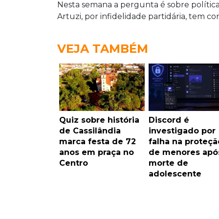
Nesta semana a pergunta é sobre política
Artuzi, por infidelidade partidária, tem c
VEJA TAMBÉM
Quiz sobre história
Discord é
de Cassilândia
investigado por
marca festa de 72
falha na proteçã
anos em praça no
de menores apó
Centro
morte de
adolescente