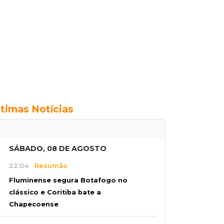
ltimas Notícias
SÁBADO, 08 DE AGOSTO
22:04
Resumão
Fluminense segura Botafogo no
clássico e Coritiba bate a
Chapecoense