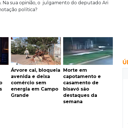
. Na sua opinião, o julgamento do deputado Ari
onotação política?
Ú
Árvore cai, bloqueia
Morte em
avenida e deixa
capotamento e
o
comércio sem
casamento de
s
energia em Campo
bisavó são
Grande
destaques da
semana