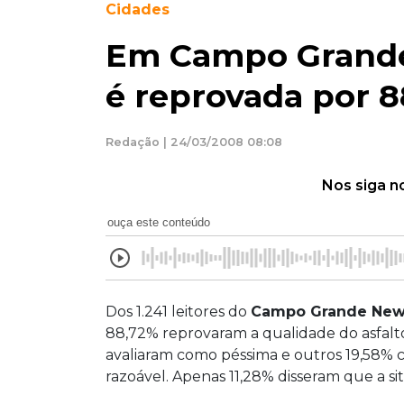
Cidades
Em Campo Grande 
é reprovada por 
Redação | 24/03/2008 08:08
Nos siga n
ouça este conteúdo
Dos 1.241 leitores do
Campo Grande Ne
88,72% reprovaram a qualidade do asfalt
avaliaram como péssima e outros 19,58%
razoável. Apenas 11,28% disseram que a s