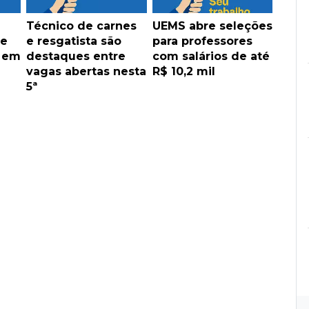
Técnico de carnes
UEMS abre seleções
de
e resgatista são
para professores
s em
destaques entre
com salários de até
vagas abertas nesta
R$ 10,2 mil
5ª