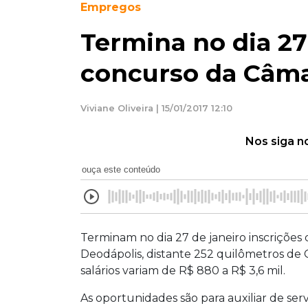
Empregos
Termina no dia 27
concurso da Câma
Viviane Oliveira | 15/01/2017 12:10
Nos siga n
ouça este conteúdo
Terminam no dia 27 de janeiro inscrições
Deodápolis, distante 252 quilômetros de
salários variam de R$ 880 a R$ 3,6 mil.
As oportunidades são para auxiliar de serv