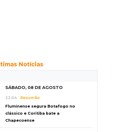
ltimas Notícias
SÁBADO, 08 DE AGOSTO
22:04
Resumão
Fluminense segura Botafogo no
clássico e Coritiba bate a
Chapecoense