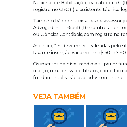
Nacional de Habilitação) na categoria C (1
registro no CRC (1) e assistente técnico legi
Também há oportunidades de assessor ju
Advogados do Brasil) (1) e controlador c
ou Ciências Contábeis, com registro no res
As inscrições devem ser realizadas pelo si
taxa de inscrição varia entre R$ 50, R$ 8
Os inscritos de nível médio e superior farã
março, uma prova de títulos, como forma d
fundamental serão avaliados somente por 
VEJA TAMBÉM