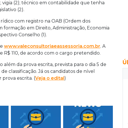
); vigia (2); técnico em contabilidade que tenha
slativo (2).
rídico com registro na OAB (Ordem dos
om formação em Direito, Administração, Economia
pectivo Conselho (1).
te
www.valeconsultoriaeassessoria.com.br
. A
0 e R$ 110, de acordo com o cargo pretendido.
Ú
o além da prova escrita, prevista para o dia 5 de
e classificação. Já os candidatos de nível
prova escrita. (
Veja o edital
)