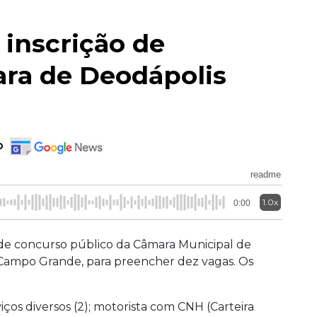
 inscrição de
ra de Deodápolis
o
readme
1.0x
0:00
 de concurso público da Câmara Municipal de
 Campo Grande, para preencher dez vagas. Os
iços diversos (2); motorista com CNH (Carteira