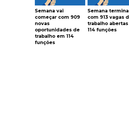
Semana vai
Semana termina
começar com 909
com 913 vagas 
novas
trabalho aberta
oportunidades de
114 funções
trabalho em 114
funções