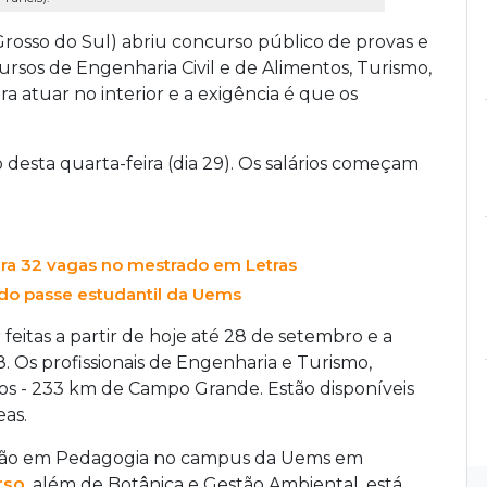
rosso do Sul) abriu concurso público de provas e
ursos de Engenharia Civil e de Alimentos, Turismo,
 atuar no interior e a exigência é que os
do desta quarta-feira (dia 29). Os salários começam
ara 32 vagas no mestrado em Letras
 do passe estudantil da Uems
feitas a partir de hoje até 28 de setembro e a
 Os profissionais de Engenharia e Turismo,
s - 233 km de Campo Grande. Estão disponíveis
as.
ação em Pedagogia no campus da Uems em
rso
, além de Botânica e Gestão Ambiental, está