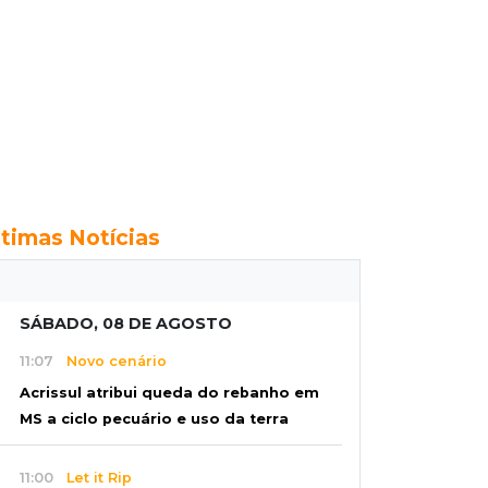
ltimas Notícias
SÁBADO, 08 DE AGOSTO
11:07
Novo cenário
Acrissul atribui queda do rebanho em
MS a ciclo pecuário e uso da terra
11:00
Let it Rip