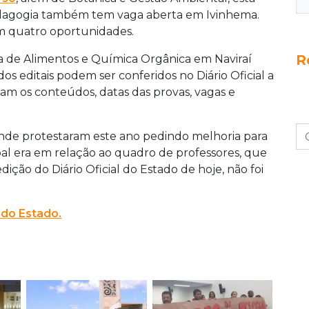
dagogia também tem vaga aberta em Ivinhema.
m quatro oportunidades.
R
a de Alimentos e Química Orgânica em Naviraí
os editais podem ser conferidos no Diário Oficial a
am os conteúdos, datas das provas, vagas e
e protestaram este ano pedindo melhoria para
al era em relação ao quadro de professores, que
dição do Diário Oficial do Estado de hoje, não foi
l do Estado.