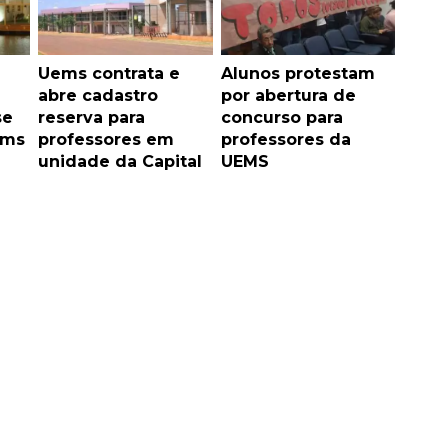
Uems contrata e
Alunos protestam
abre cadastro
por abertura de
se
reserva para
concurso para
ems
professores em
professores da
unidade da Capital
UEMS