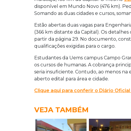
disponível em Mundo Novo (476 km). Pe
Somando as duas cidades e cursos, soma
Estão abertas duas vagas para Engenhari
(366 km distante da Capital).
Os detalhes d
partir da página 29. No documento, const
qualificações exigidas para o cargo.
Estudantes da Uems campus Campo Grand
os cursos de humanas. A cobrança princip
seria insuficiente. Contudo, ao menos na e
aberto edital para área e cidade.
Clique aqui para conferir o Diário Oficia
VEJA TAMBÉM