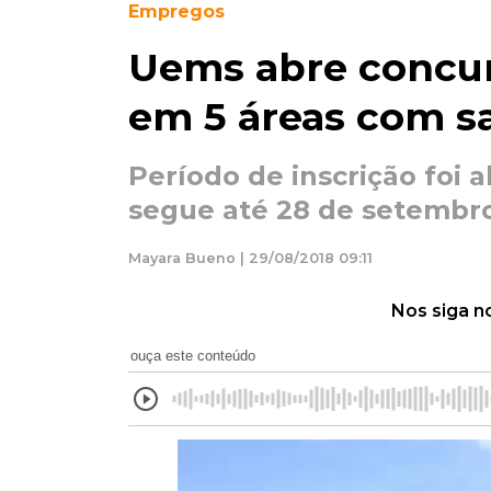
Empregos
Uems abre concur
em 5 áreas com sa
Período de inscrição foi a
segue até 28 de setembro
Mayara Bueno | 29/08/2018 09:11
Nos siga n
ouça este conteúdo