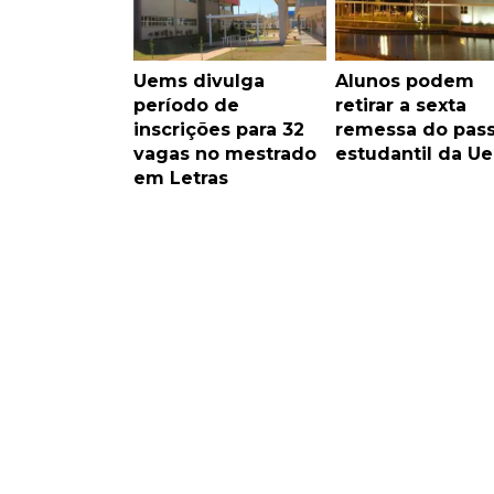
Uems divulga
Alunos podem
período de
retirar a sexta
inscrições para 32
remessa do pas
vagas no mestrado
estudantil da U
em Letras