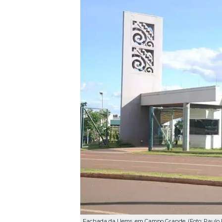
Fachada da Uems, em Campo Grande. (Foto: Paulo F