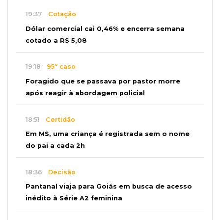
19:37
Cotação
Dólar comercial cai 0,46% e encerra semana
cotado a R$ 5,08
19:18
95º caso
Foragido que se passava por pastor morre
após reagir à abordagem policial
18:51
Certidão
Em MS, uma criança é registrada sem o nome
do pai a cada 2h
18:36
Decisão
Pantanal viaja para Goiás em busca de acesso
inédito à Série A2 feminina