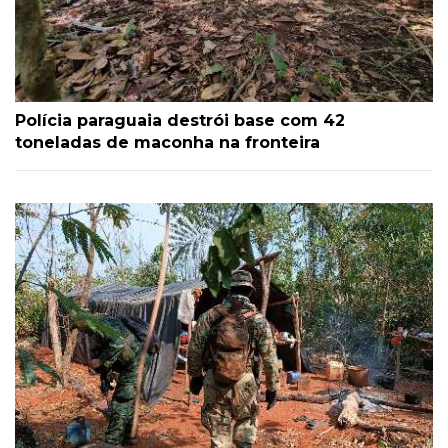
Polícia paraguaia destrói base com 42
toneladas de maconha na fronteira