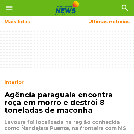
menu
search
Mais
lidas
Últimas notícias
Interior
Agência paraguaia encontra
roça em morro e destrói 8
toneladas de maconha
Lavoura foi localizada na região conhecida
como Ñandejara Puente, na fronteira com MS