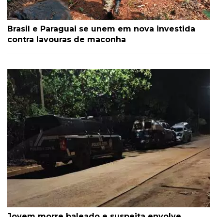
Brasil e Paraguai se unem em nova investida
contra lavouras de maconha
Jovem morre baleado e suspeita envolve