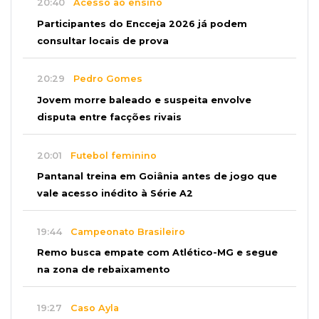
20:40
Acesso ao ensino
Participantes do Encceja 2026 já podem
consultar locais de prova
20:29
Pedro Gomes
Jovem morre baleado e suspeita envolve
disputa entre facções rivais
20:01
Futebol feminino
Pantanal treina em Goiânia antes de jogo que
vale acesso inédito à Série A2
19:44
Campeonato Brasileiro
Remo busca empate com Atlético-MG e segue
na zona de rebaixamento
19:27
Caso Ayla