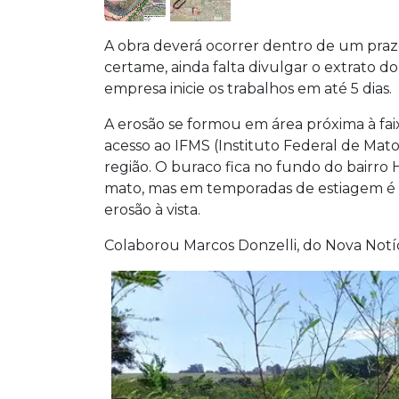
A obra deverá ocorrer dentro de um praz
certame, ainda falta divulgar o extrato d
empresa inicie os trabalhos em até 5 dias.
A erosão se formou em área próxima à fai
acesso ao IFMS (Instituto Federal de Mato
região. O buraco fica no fundo do bairro H
mato, mas em temporadas de estiagem é
erosão à vista.
Colaborou Marcos Donzelli, do Nova Notí