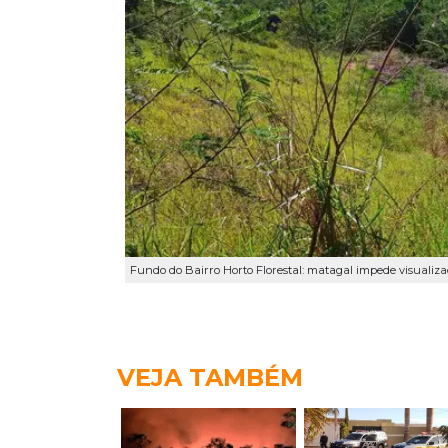
Fundo do Bairro Horto Florestal: matagal impede visualiz
VEJA TAMBÉM