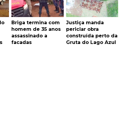
do
Briga termina com
Justiça manda
homem de 35 anos
periciar obra
assassinado a
construída perto da
s
facadas
Gruta do Lago Azul