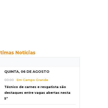
ltimas Notícias
QUINTA, 06 DE AGOSTO
00:00
Em Campo Grande
Técnico de carnes e resgatista são
destaques entre vagas abertas nesta
5ª