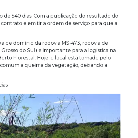
o de 540 dias. Com a publicação do resultado do
o contrato e emitir a ordem de serviço para que a
xa de domínio da rodovia MS-473, rodovia de
 Grosso do Sul) e importante para a logística na
orto Florestal. Hoje, o local está tomado pelo
 comum a queima da vegetação, deixando a
cias