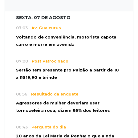
SEXTA, 07 DE AGOSTO
07:03
Av. Guaicurus
Voltando de conveniência, motorista capota
carro e morre em avenida
07:00
Post Patrocinado
Sertão tem presente pro Paizão a partir de 10
x R$19,90 e brinde
06:56
Resultado da enquete
Agressores de mulher deveriam usar
tornozeleira rosa, dizem 85% dos leitores
06:43
Pergunta do dia
20 anos da Lei Maria da Penha: o que ainda