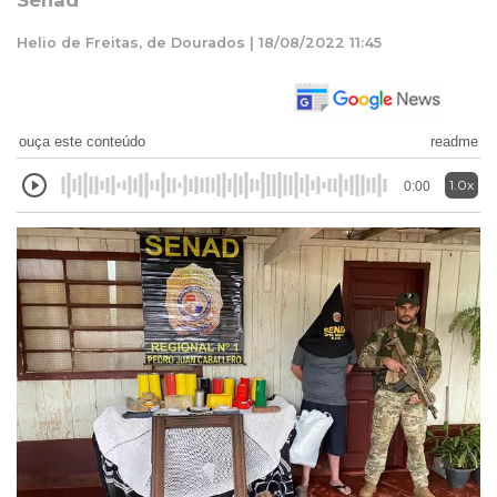
Senad
Helio de Freitas, de Dourados | 18/08/2022 11:45
ouça este conteúdo
readme
1.0x
0:00