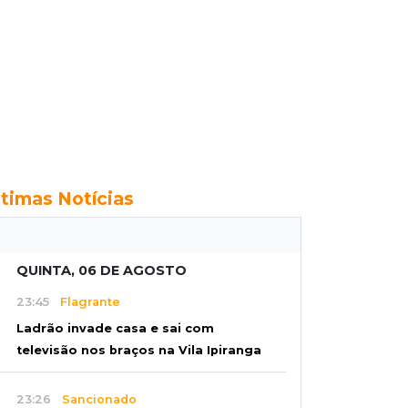
ltimas Notícias
QUINTA, 06 DE AGOSTO
23:45
Flagrante
Ladrão invade casa e sai com
televisão nos braços na Vila Ipiranga
23:26
Sancionado