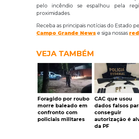
pelo incêndio se espalhou pela reg
proximidades.
Receba as principais notícias do Estado p
Campo Grande News
e siga nossas
red
VEJA TAMBÉM
Foragido por roubo
CAC que usou
morre baleado em
dados falsos par
confronto com
conseguir
policiais militares
autorização é al
da PF