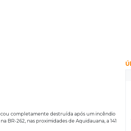
Ú
 ficou completamente destruída após um incêndio
), na BR-262, nas proximidades de Aquidauana, a 141