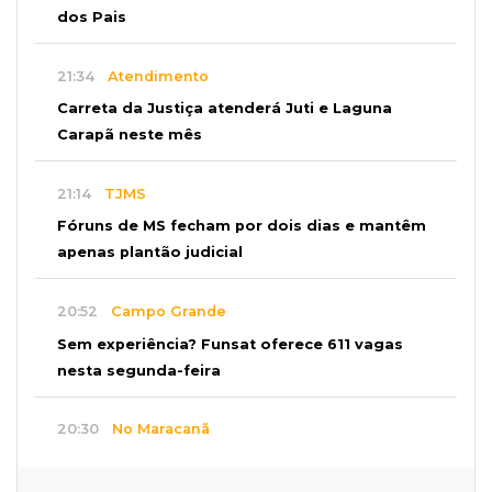
dos Pais
21:34
Atendimento
Carreta da Justiça atenderá Juti e Laguna
Carapã neste mês
21:14
TJMS
Fóruns de MS fecham por dois dias e mantêm
apenas plantão judicial
20:52
Campo Grande
Sem experiência? Funsat oferece 611 vagas
nesta segunda-feira
20:30
No Maracanã
Flamengo vence Vitória por 2 a 0 e encurta
distância para o líder