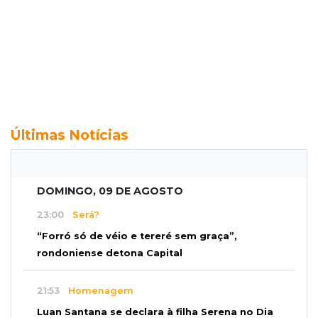
Últimas Notícias
DOMINGO, 09 DE AGOSTO
23:00
Será?
“Forró só de véio e tereré sem graça”,
rondoniense detona Capital
21:53
Homenagem
Luan Santana se declara à filha Serena no Dia