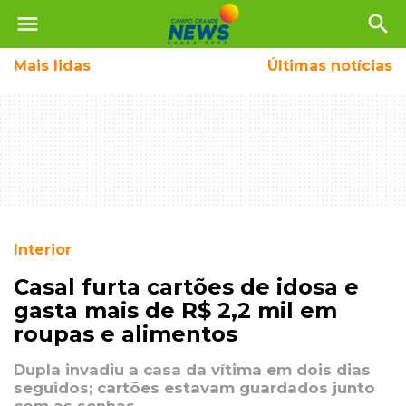
menu
search
Mais
lidas
Últimas notícias
Interior
Casal furta cartões de idosa e
gasta mais de R$ 2,2 mil em
roupas e alimentos
Dupla invadiu a casa da vítima em dois dias
seguidos; cartões estavam guardados junto