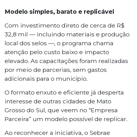
Modelo simples, barato e replicável
Com investimento direto de cerca de R$
32,8 mil — incluindo materiais e produção
local dos selos —, o programa chama
atenção pelo custo baixo e impacto
elevado. As capacitações foram realizadas
por meio de parcerias, sem gastos
adicionais para o município.
O formato enxuto e eficiente já desperta
interesse de outras cidades de Mato
Grosso do Sul, que veem no “Empresa
Parceira” um modelo possível de replicar.
Ao reconhecer a iniciativa, o Sebrae