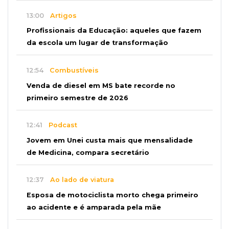
13:00
Artigos
Profissionais da Educação: aqueles que fazem
da escola um lugar de transformação
12:54
Combustíveis
Venda de diesel em MS bate recorde no
primeiro semestre de 2026
12:41
Podcast
Jovem em Unei custa mais que mensalidade
de Medicina, compara secretário
12:37
Ao lado de viatura
Esposa de motociclista morto chega primeiro
ao acidente e é amparada pela mãe