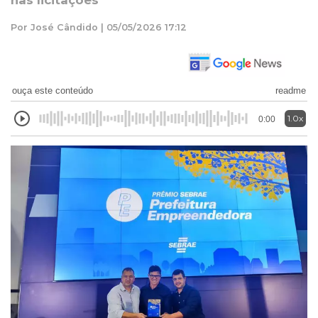
nas licitações
Por José Cândido | 05/05/2026 17:12
ouça este conteúdo
readme
1.0x
0:00