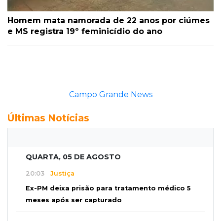
Homem mata namorada de 22 anos por ciúmes
e MS registra 19º feminicídio do ano
Últimas Notícias
QUARTA, 05 DE AGOSTO
20:03
Justiça
Ex-PM deixa prisão para tratamento médico 5
meses após ser capturado