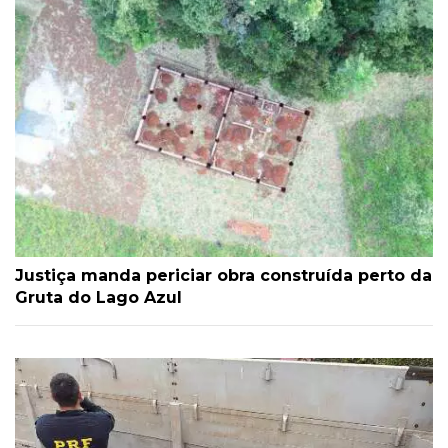
Justiça manda periciar obra construída perto da
Gruta do Lago Azul