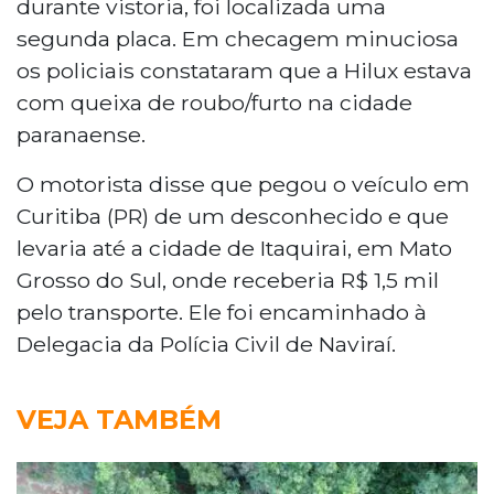
durante vistoria, foi localizada uma
segunda placa. Em checagem minuciosa
os policiais constataram que a Hilux estava
com queixa de roubo/furto na cidade
paranaense.
O motorista disse que pegou o veículo em
Curitiba (PR) de um desconhecido e que
levaria até a cidade de Itaquirai, em Mato
Grosso do Sul, onde receberia R$ 1,5 mil
pelo transporte. Ele foi encaminhado à
Delegacia da Polícia Civil de Naviraí.
VEJA TAMBÉM