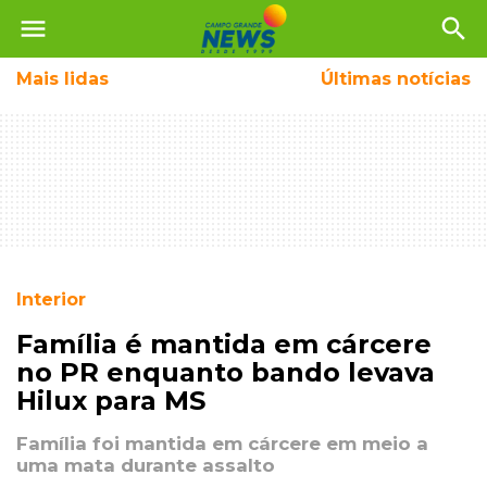
menu
search
Mais
lidas
Últimas notícias
Interior
Família é mantida em cárcere
no PR enquanto bando levava
Hilux para MS
Família foi mantida em cárcere em meio a
uma mata durante assalto