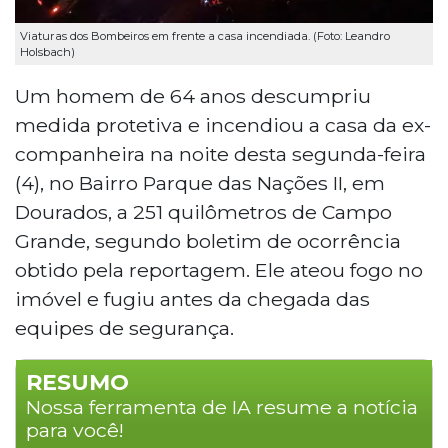
Viaturas dos Bombeiros em frente a casa incendiada. (Foto: Leandro
Holsbach)
Um homem de 64 anos descumpriu
medida protetiva e incendiou a casa da ex-
companheira na noite desta segunda-feira
(4), no Bairro Parque das Nações II, em
Dourados, a 251 quilômetros de Campo
Grande, segundo boletim de ocorrência
obtido pela reportagem. Ele ateou fogo no
imóvel e fugiu antes da chegada das
equipes de segurança.
RESUMO
Nossa ferramenta de IA resume a notícia
para você!