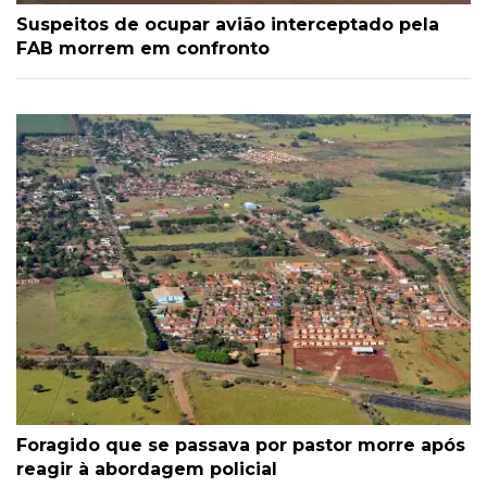
Suspeitos de ocupar avião interceptado pela
FAB morrem em confronto
Foragido que se passava por pastor morre após
reagir à abordagem policial