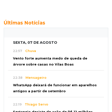
Últimas Notícias
SEXTA, 07 DE AGOSTO
22:57
Chuva
Vento forte aumenta medo de queda de
árvore sobre casas no Vilas Boas
22:38
Mensageiro
WhatsApp deixará de funcionar em aparelhos
antigos a partir de setembro
22:19
Thiago Servo
Sertanejo desiste de ação de R$ 12 milhões