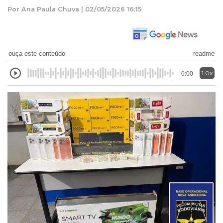
Por Ana Paula Chuva | 02/05/2026 16:15
ouça este conteúdo
readme
1.0x
0:00