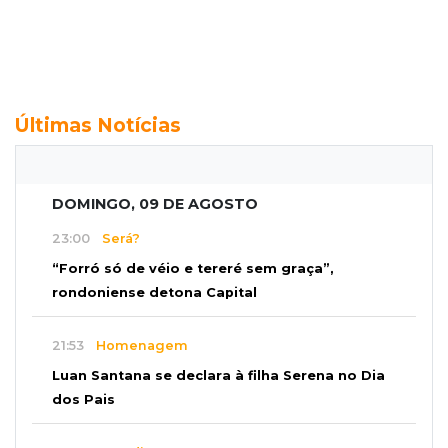
Últimas Notícias
DOMINGO, 09 DE AGOSTO
23:00
Será?
“Forró só de véio e tereré sem graça”,
rondoniense detona Capital
21:53
Homenagem
Luan Santana se declara à filha Serena no Dia
dos Pais