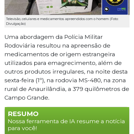
Televisão, celulares e medicamentos apreendidos com o homem (Foto:
Divulgação)
Uma abordagem da Polícia Militar
Rodoviária resultou na apreensão de
medicamentos de origem estrangeira
utilizados para emagrecimento, além de
outros produtos irregulares, na noite desta
sexta-feira (1º), na rodovia MS-480, na zona
rural de Anaurilândia, a 379 quilômetros de
Campo Grande.
RESUMO
Nossa ferramenta de IA resume a notícia
para você!