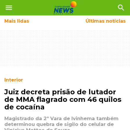
menu
search
Mais
lidas
Últimas notícias
Interior
Juiz decreta prisão de lutador
de MMA flagrado com 46 quilos
de cocaína
Magistrado da 2ª Vara de Ivinhema também
determinou quebra de sigilo do celular de