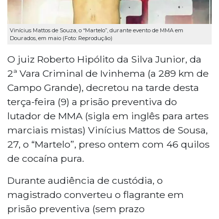
Vinícius Mattos de Souza, o “Martelo”, durante evento de MMA em
Dourados, em maio (Foto: Reprodução)
O juiz Roberto Hipólito da Silva Junior, da
2ª Vara Criminal de Ivinhema (a 289 km de
Campo Grande), decretou na tarde desta
terça-feira (9) a prisão preventiva do
lutador de MMA (sigla em inglês para artes
marciais mistas) Vinícius Mattos de Sousa,
27, o “Martelo”, preso ontem com 46 quilos
de cocaína pura.
Durante audiência de custódia, o
magistrado converteu o flagrante em
prisão preventiva (sem prazo