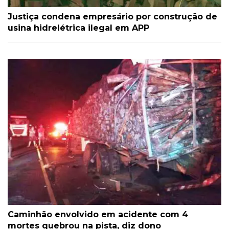
Justiça condena empresário por construção de
usina hidrelétrica ilegal em APP
Caminhão envolvido em acidente com 4
mortes quebrou na pista, diz dono