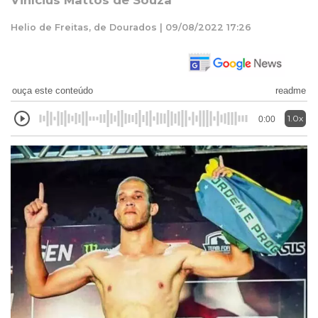
Vinícius Mattos de Souza
Helio de Freitas, de Dourados | 09/08/2022 17:26
ouça este conteúdo
readme
1.0x
0:00