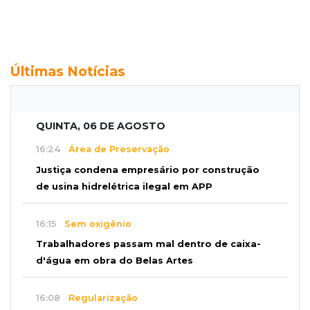
Últimas Notícias
QUINTA, 06 DE AGOSTO
16:24
Área de Preservação
Justiça condena empresário por construção
de usina hidrelétrica ilegal em APP
16:15
Sem oxigênio
Trabalhadores passam mal dentro de caixa-
d'água em obra do Belas Artes
16:08
Regularização