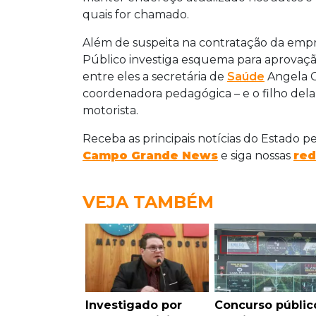
quais for chamado.
Além de suspeita na contratação da empr
Público investiga esquema para aprovação
entre eles a secretária de
Saúde
Angela C
coordenadora pedagógica – e o filho del
motorista.
Receba as principais notícias do Estado p
Campo Grande News
e siga nossas
red
VEJA TAMBÉM
Investigado por
Concurso públic