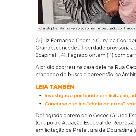
Christopher Pinho Ferro Scapinelli, investigado por frau
O juiz Fernando Chemin Cury, da Coorde
Grande, concedeu liberdade provisória a
Scapinelli, 41, flagrado ontem (11) com ca
A prisão ocorreu na casa dele na Rua Caco
mandado de busca e apreensão no âmbit
LEIA TAMBÉM
Investigado por fraude em licitação,
Concurso público “cheio de erros” rend
Deflagrada ontem pelo Gecoc (Grupo Esp
(Grupo de Atuação Especial de Repressão
em licitação da Prefeitura de Douradina (