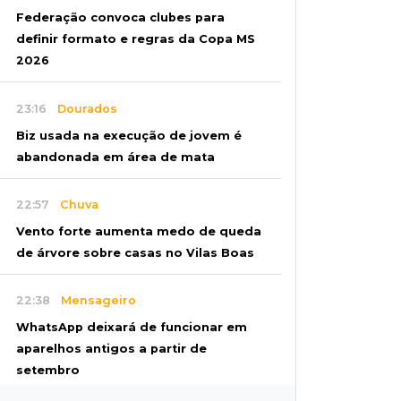
Federação convoca clubes para
definir formato e regras da Copa MS
2026
23:16
Dourados
Biz usada na execução de jovem é
abandonada em área de mata
22:57
Chuva
Vento forte aumenta medo de queda
de árvore sobre casas no Vilas Boas
22:38
Mensageiro
WhatsApp deixará de funcionar em
aparelhos antigos a partir de
setembro