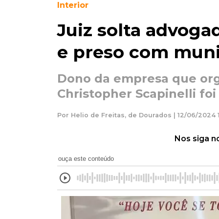
Interior
Juiz solta advoga
e preso com mun
Dono da empresa que orga
Christopher Scapinelli fo
Por Helio de Freitas, de Dourados | 12/06/2024 1
Nos siga n
ouça este conteúdo