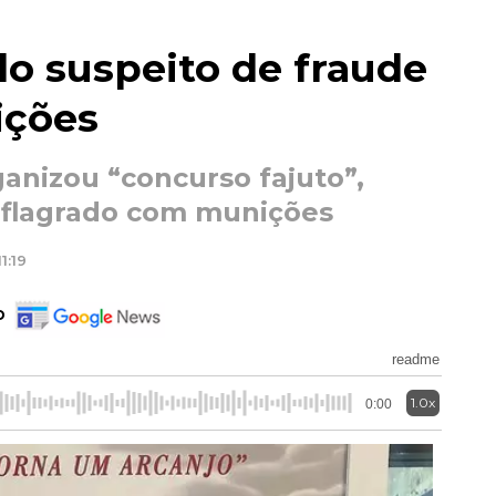
do suspeito de fraude
ições
nizou “concurso fajuto”,
i flagrado com munições
1:19
o
readme
1.0x
0:00