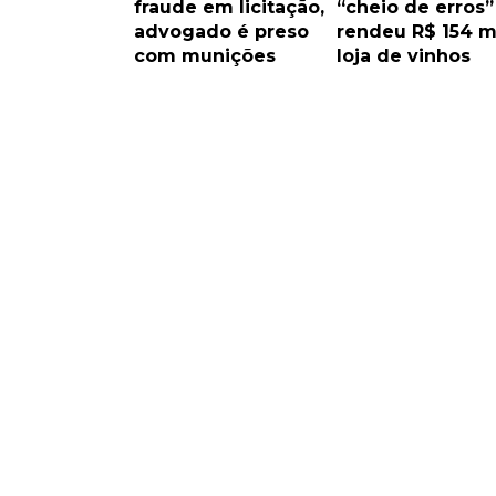
fraude em licitação,
“cheio de erros”
advogado é preso
rendeu R$ 154 mi
com munições
loja de vinhos