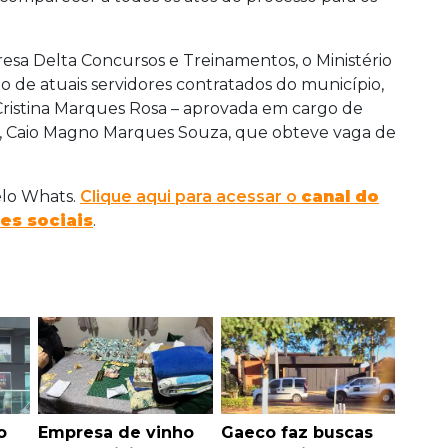
esa Delta Concursos e Treinamentos, o Ministério
 de atuais servidores contratados do município,
ristina Marques Rosa – aprovada em cargo de
a, Caio Magno Marques Souza, que obteve vaga de
elo Whats.
Clique aqui para acessar o
canal do
es sociais
.
o
Empresa de vinho
Gaeco faz buscas