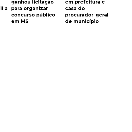
ganhou licitação
em prefeitura e
l a
para organizar
casa do
concurso público
procurador-geral
em MS
de município