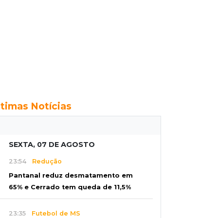
ltimas Notícias
SEXTA, 07 DE AGOSTO
23:54
Redução
Pantanal reduz desmatamento em
65% e Cerrado tem queda de 11,5%
23:35
Futebol de MS