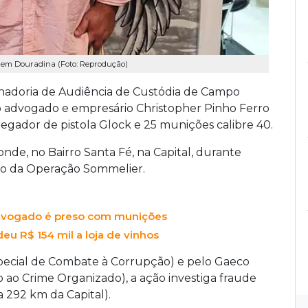
de em Douradina (Foto: Reprodução)
nadoria de Audiência de Custódia de Campo
o advogado e empresário Christopher Pinho Ferro
rregador de pistola Glock e 25 munições calibre 40.
nde, no Bairro Santa Fé, na Capital, durante
o da Operação Sommelier.
 advogado é preso com munições
eu R$ 154 mil a loja de vinhos
ecial de Combate à Corrupção) e pelo Gaeco
 ao Crime Organizado), a ação investiga fraude
a 292 km da Capital).