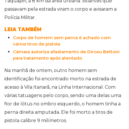
Taquapiri, a 8 km da área urbana. Sitiantes que
passavam pela estrada viram o corpo e avisaram a
Polícia Militar.
LEIA TAMBÉM
Corpo de homem sem perna é achado com
vários tiros de pistola
Câmara autoriza afastamento de Dirceu Bettoni
para tratamento após atentado
Na manhã de ontem, outro homem sem
identificação foi encontrado morto na estrada de
acesso à Vila Itanarã, na Linha Internacional. Com
várias tatuagens pelo corpo, sendo uma delas uma
flor de lótus no ombro esquerdo, o homem tinha a
perna direita amputada. Ele foi morto a tiros de
pistola calibre 9 milímetros.