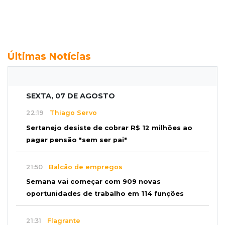
Últimas Notícias
SEXTA, 07 DE AGOSTO
22:19
Thiago Servo
Sertanejo desiste de cobrar R$ 12 milhões ao
pagar pensão "sem ser pai"
21:50
Balcão de empregos
Semana vai começar com 909 novas
oportunidades de trabalho em 114 funções
21:31
Flagrante