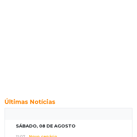
Últimas Notícias
SÁBADO, 08 DE AGOSTO
11:07
Novo cenário