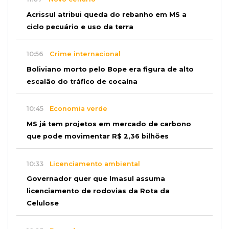
Acrissul atribui queda do rebanho em MS a
ciclo pecuário e uso da terra
10:56
Crime internacional
Boliviano morto pelo Bope era figura de alto
escalão do tráfico de cocaína
10:45
Economia verde
MS já tem projetos em mercado de carbono
que pode movimentar R$ 2,36 bilhões
10:33
Licenciamento ambiental
Governador quer que Imasul assuma
licenciamento de rodovias da Rota da
Celulose