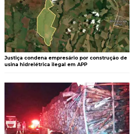
Justiça condena empresário por construção de
usina hidrelétrica ilegal em APP