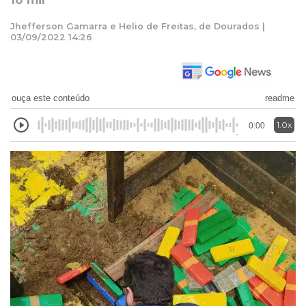
10 mil
Jhefferson Gamarra e Helio de Freitas, de Dourados |
03/09/2022 14:26
ouça este conteúdo
readme
1.0x
0:00