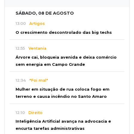
SÁBADO, 08 DE AGOSTO
13:00
Artigos
O crescimento descontrolado das big techs
12:55
Ventania
Árvore cai, bloqueia avenida e deixa comércio
sem energia em Campo Grande
12:34
"Foi mal"
Mulher em situação de rua coloca fogo em
terreno e causa incêndio no Santo Amaro
12:10
Direito
Inteligência Artificial avança na advocacia e
encurta tarefas administrativas