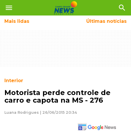
menu
search
Mais
lidas
Últimas notícias
Interior
Motorista perde controle de
carro e capota na MS - 276
Luana Rodrigues | 26/06/2015 20:34