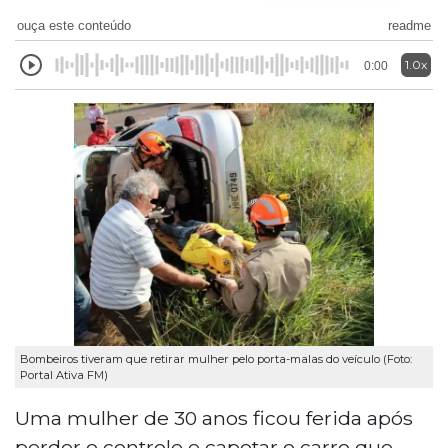
ouça este conteúdo
readme
1.0x
0:00
Bombeiros tiveram que retirar mulher pelo porta-malas do veículo (Foto:
Portal Ativa FM)
Uma mulher de 30 anos ficou ferida após
perder o controle e capotar o carro que