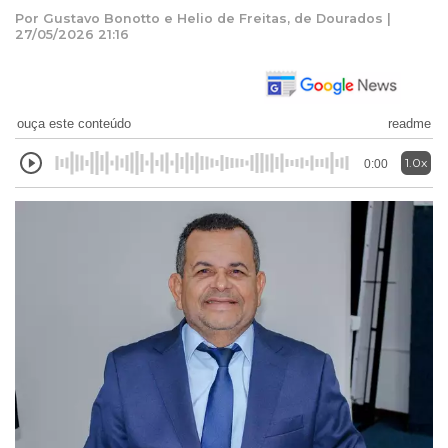
Por Gustavo Bonotto e Helio de Freitas, de Dourados |
27/05/2026 21:16
ouça este conteúdo
readme
1.0x
0:00