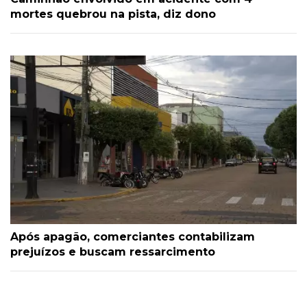
mortes quebrou na pista, diz dono
Após apagão, comerciantes contabilizam
prejuízos e buscam ressarcimento