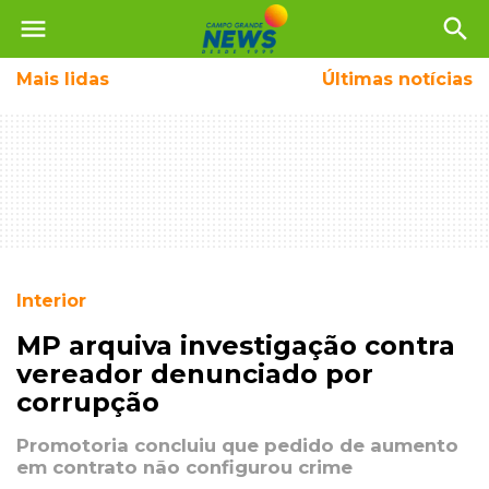
menu
search
Mais
lidas
Últimas notícias
Interior
MP arquiva investigação contra
vereador denunciado por
corrupção
Promotoria concluiu que pedido de aumento
em contrato não configurou crime