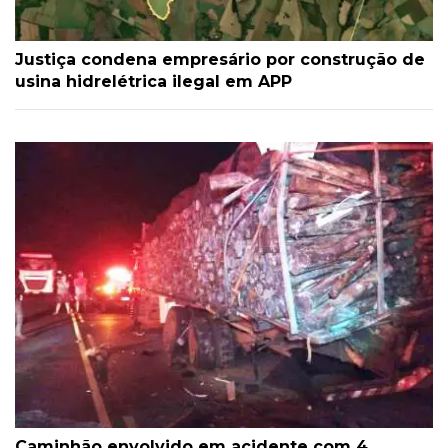
Justiça condena empresário por construção de
usina hidrelétrica ilegal em APP
Caminhão envolvido em acidente com 4