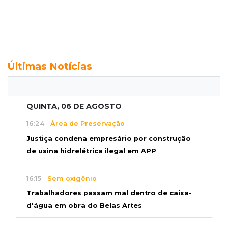
Últimas Notícias
QUINTA, 06 DE AGOSTO
16:24
Área de Preservação
Justiça condena empresário por construção
de usina hidrelétrica ilegal em APP
16:15
Sem oxigênio
Trabalhadores passam mal dentro de caixa-
d'água em obra do Belas Artes