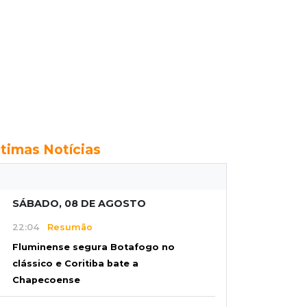
ltimas Notícias
SÁBADO, 08 DE AGOSTO
22:04
Resumão
Fluminense segura Botafogo no
clássico e Coritiba bate a
Chapecoense