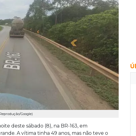
Ú
: Reprodução/Google)
ite deste sábado (8), na BR-163, em
ande. A vítima tinha 49 anos, mas não teve o