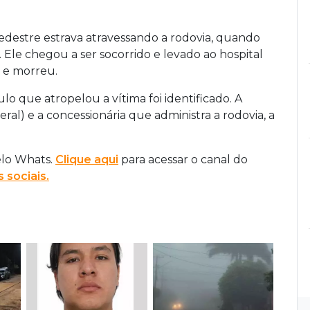
edestre estrava atravessando a rodovia, quando
 Ele chegou a ser socorrido e levado ao hospital
s e morreu.
ulo que atropelou a vítima foi identificado. A
deral) e a concessionária que administra a rodovia, a
elo Whats.
Clique aqui
para acessar o canal do
 sociais.