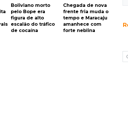
Boliviano morto
Chegada de nova
ita
pelo Bope era
frente fria muda o
figura de alto
tempo e Maracaju
R
vais
escalão do tráfico
amanhece com
de cocaína
forte neblina