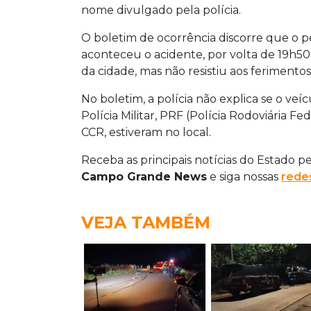
nome divulgado pela polícia.
O boletim de ocorrência discorre que o p
aconteceu o acidente, por volta de 19h50.
da cidade, mas não resistiu aos ferimento
No boletim, a polícia não explica se o veíc
Polícia Militar, PRF (Polícia Rodoviária Fe
CCR, estiveram no local.
Receba as principais notícias do Estado p
Campo Grande News
e siga nossas
redes
VEJA TAMBÉM