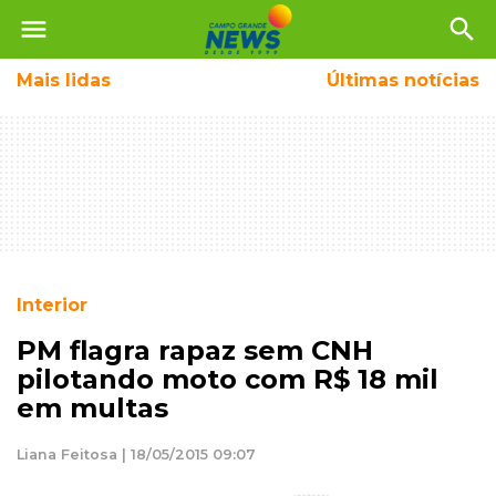
menu
search
Mais
lidas
Últimas notícias
Interior
PM flagra rapaz sem CNH
pilotando moto com R$ 18 mil
em multas
Liana Feitosa | 18/05/2015 09:07