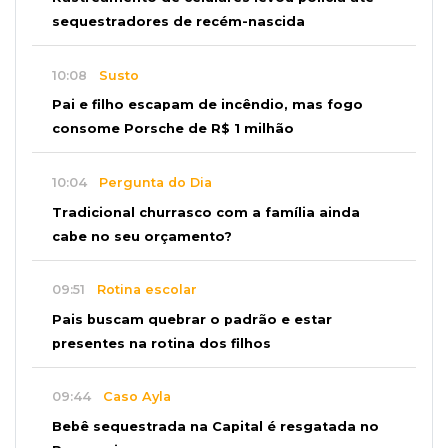
sequestradores de recém-nascida
10:08
Susto
Pai e filho escapam de incêndio, mas fogo
consome Porsche de R$ 1 milhão
10:04
Pergunta do Dia
Tradicional churrasco com a família ainda
cabe no seu orçamento?
09:51
Rotina escolar
Pais buscam quebrar o padrão e estar
presentes na rotina dos filhos
09:44
Caso Ayla
Bebê sequestrada na Capital é resgatada no