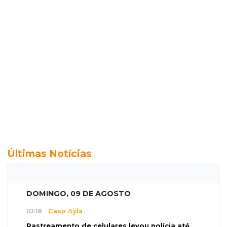
Últimas Notícias
DOMINGO, 09 DE AGOSTO
10:18
Caso Ayla
Rastreamento de celulares levou polícia até